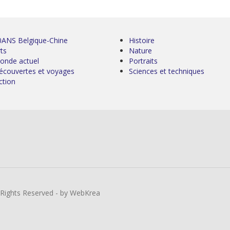
0ANS Belgique-Chine
Histoire
ts
Nature
onde actuel
Portraits
écouvertes et voyages
Sciences et techniques
ction
l Rights Reserved - by WebKrea