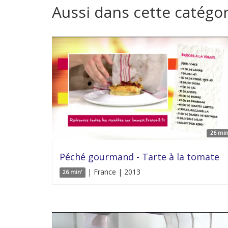
Aussi dans cette catégor
26 min
Péché gourmand - Tarte à la tomate
| France | 2013
26 min'