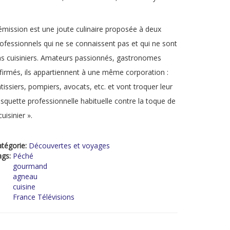
émission est une joute culinaire proposée à deux
ofessionnels qui ne se connaissent pas et qui ne sont
s cuisiniers. Amateurs passionnés, gastronomes
firmés, ils appartiennent à une même corporation :
tissiers, pompiers, avocats, etc. et vont troquer leur
squette professionnelle habituelle contre la toque de
cuisinier ».
tégorie:
Découvertes et voyages
ags:
Péché
gourmand
agneau
cuisine
France Télévisions