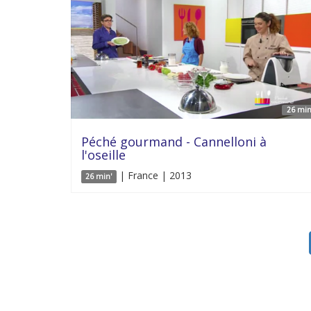
26 min
Péché gourmand - Cannelloni à
l'oseille
| France | 2013
26 min'