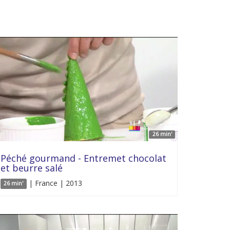
26 min'
Péché gourmand - Entremet chocolat
et beurre salé
| France | 2013
26 min'