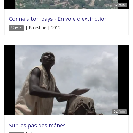
32 min'
Connais ton pays - En voie d'extinction
| Palestine | 2012
32 min'
52 min'
Sur les pas des mânes