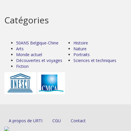
Catégories
50ANS Belgique-Chine
Histoire
Arts
Nature
Monde actuel
Portraits
Découvertes et voyages
Sciences et techniques
Fiction
A propos de URTI
CGU
Contact