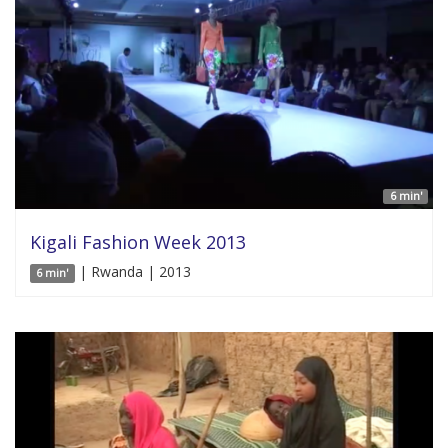
6 min'
Kigali Fashion Week 2013
| Rwanda | 2013
6 min'