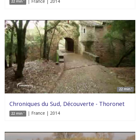
| France | 2014
22 min '
22 min '
Chroniques du Sud, Découverte - Thoronet
| France | 2014
22 min '