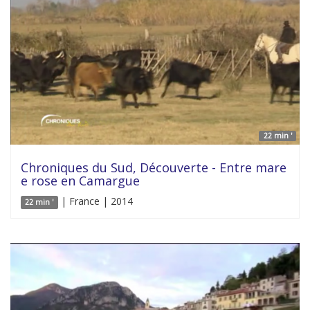
22 min '
Chroniques du Sud, Découverte - Entre mare
e rose en Camargue
| France | 2014
22 min '