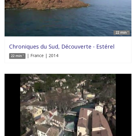
22 min '
Chroniques du Sud, Découverte - Estérel
| France | 2014
22 min '