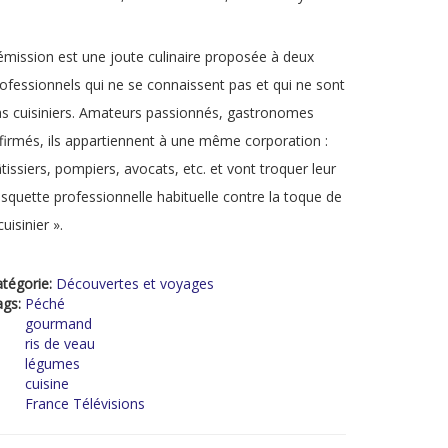
émission est une joute culinaire proposée à deux
ofessionnels qui ne se connaissent pas et qui ne sont
s cuisiniers. Amateurs passionnés, gastronomes
firmés, ils appartiennent à une même corporation :
tissiers, pompiers, avocats, etc. et vont troquer leur
squette professionnelle habituelle contre la toque de
cuisinier ».
tégorie:
Découvertes et voyages
ags:
Péché
gourmand
ris de veau
légumes
cuisine
France Télévisions