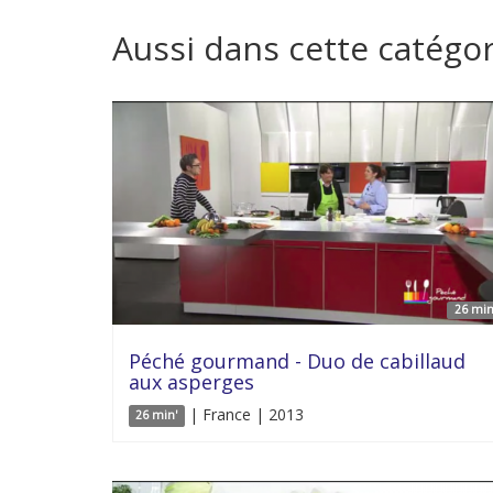
Aussi dans cette catégor
26 min
Péché gourmand - Duo de cabillaud
aux asperges
| France | 2013
26 min'