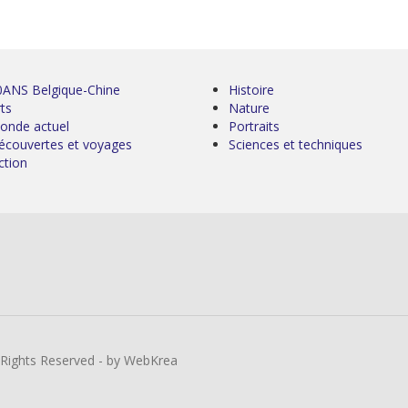
0ANS Belgique-Chine
Histoire
ts
Nature
onde actuel
Portraits
écouvertes et voyages
Sciences et techniques
ction
l Rights Reserved - by WebKrea