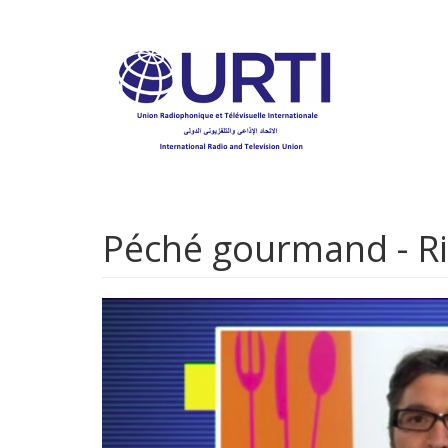
Aller
au
contenu
principal
Péché gourmand - Ri