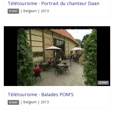
Télétourisme - Portrait du chanteur Daan
| Belgium | 2013
9 min'
6 min'
Télétourisme - Balades POM'S
| Belgium | 2013
6 min'