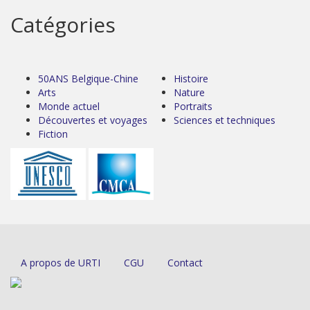
Catégories
50ANS Belgique-Chine
Histoire
Arts
Nature
Monde actuel
Portraits
Découvertes et voyages
Sciences et techniques
Fiction
A propos de URTI
CGU
Contact