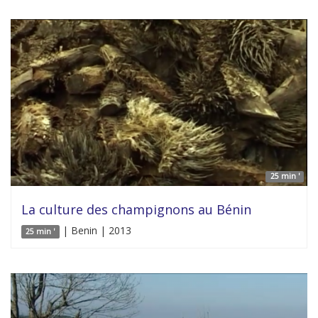
25 min '
La culture des champignons au Bénin
| Benin | 2013
25 min '