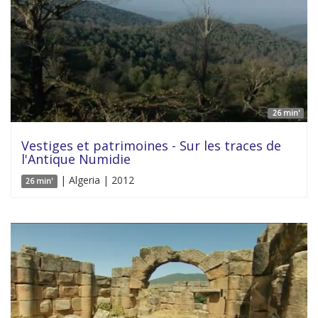
26 min'
Vestiges et patrimoines - Sur les traces de
l'Antique Numidie
| Algeria | 2012
26 min'