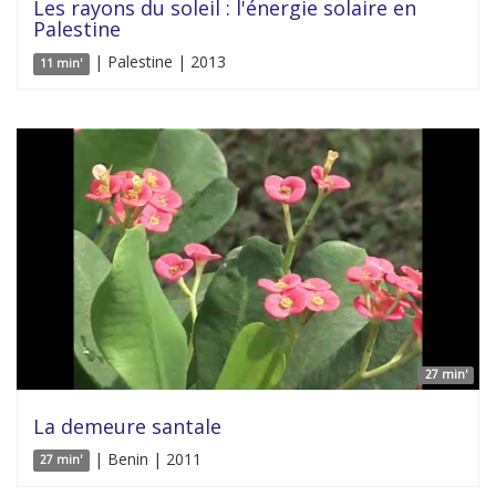
Les rayons du soleil : l'énergie solaire en
Palestine
| Palestine | 2013
11 min'
27 min'
La demeure santale
| Benin | 2011
27 min'