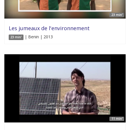
23 min'
Les jumeaux de l'environnement
| Benin | 2013
23 min'
11 min'