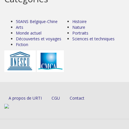
50ANS Belgique-Chine
Histoire
Arts
Nature
Monde actuel
Portraits
Découvertes et voyages
Sciences et techniques
Fiction
A propos de URTI
CGU
Contact