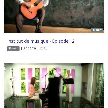
10 min'
Institut de musique - Episode 12
| Andorra | 2013
10 min'