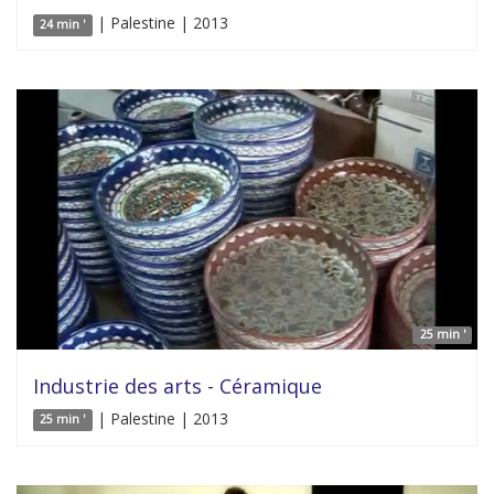
| Palestine | 2013
24 min '
25 min '
Industrie des arts - Céramique
| Palestine | 2013
25 min '