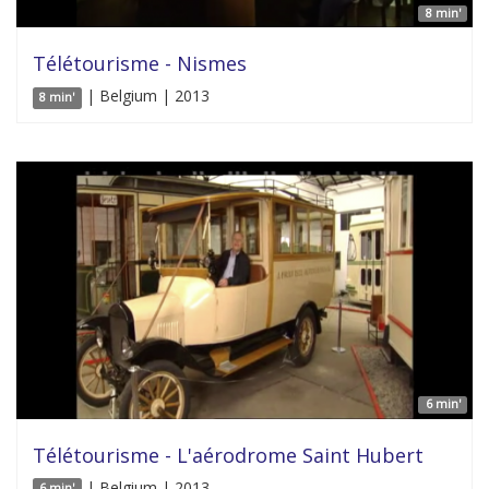
8 min'
Télétourisme - Nismes
| Belgium | 2013
8 min'
6 min'
Télétourisme - L'aérodrome Saint Hubert
| Belgium | 2013
6 min'