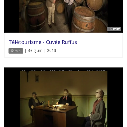
10 min'
Télétourisme - Cuvée Ruffus
| Belgium | 2013
10 min'