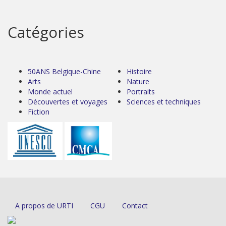
Catégories
50ANS Belgique-Chine
Histoire
Arts
Nature
Monde actuel
Portraits
Découvertes et voyages
Sciences et techniques
Fiction
A propos de URTI
CGU
Contact