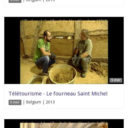
5 min'
Télétourisme - Le fourneau Saint Michel
| Belgium | 2013
5 min'