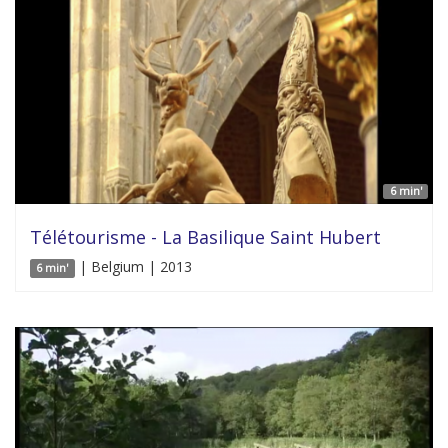
6 min'
Télétourisme - La Basilique Saint Hubert
| Belgium | 2013
6 min'