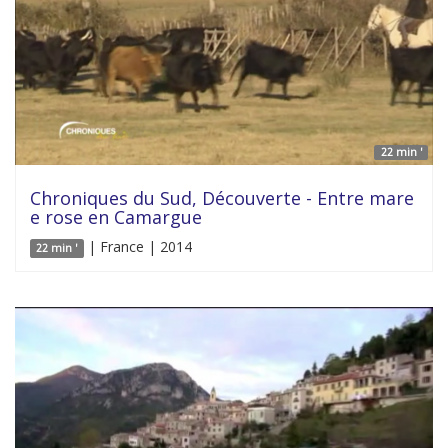
22 min '
Chroniques du Sud, Découverte - Entre mare
e rose en Camargue
| France | 2014
22 min '