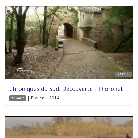
22 min '
Chroniques du Sud, Découverte - Thoronet
| France | 2014
22 min '