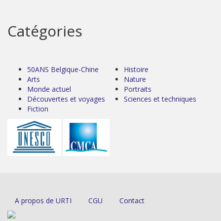
Catégories
50ANS Belgique-Chine
Histoire
Arts
Nature
Monde actuel
Portraits
Découvertes et voyages
Sciences et techniques
Fiction
A propos de URTI
CGU
Contact