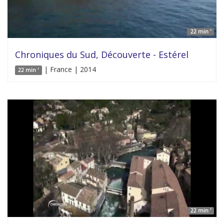
22 min '
Chroniques du Sud, Découverte - Estérel
| France | 2014
22 min '
22 min '