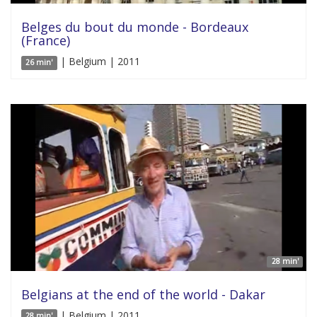
Belges du bout du monde - Bordeaux
(France)
| Belgium | 2011
26 min'
28 min'
Belgians at the end of the world - Dakar
| Belgium | 2011
28 min'