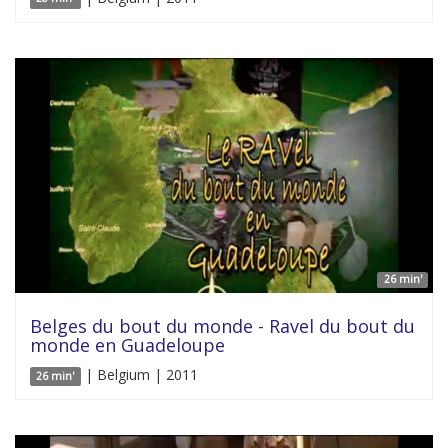
26 min'
Belges du bout du monde - Ravel du bout du
monde en Guadeloupe
| Belgium | 2011
26 min'