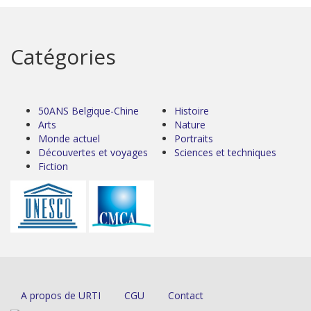
Catégories
50ANS Belgique-Chine
Histoire
Arts
Nature
Monde actuel
Portraits
Découvertes et voyages
Sciences et techniques
Fiction
A propos de URTI
CGU
Contact