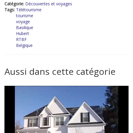
Catégorie:
Découvertes et voyages
Tags:
Télétourisme
tourisme
voyage
Basilique
Hubert
RTBF
Belgique
Aussi dans cette catégorie