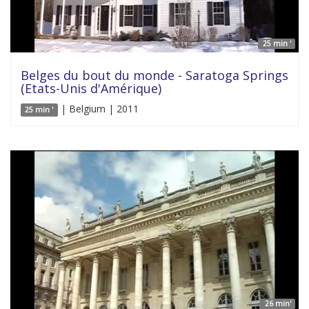
25 min '
Belges du bout du monde - Saratoga Springs
(Etats-Unis d'Amérique)
| Belgium | 2011
25 min '
26 min'