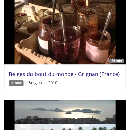
26 min'
Belges du bout du monde - Grignan (France)
| Belgium | 2010
26 min'