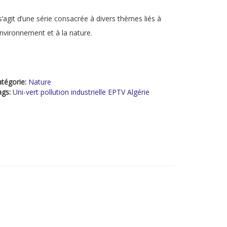
 s’agit d’une série consacrée à divers thèmes liés à
environnement et à la nature.
tégorie:
Nature
ags:
Uni-vert pollution industrielle EPTV Algérie