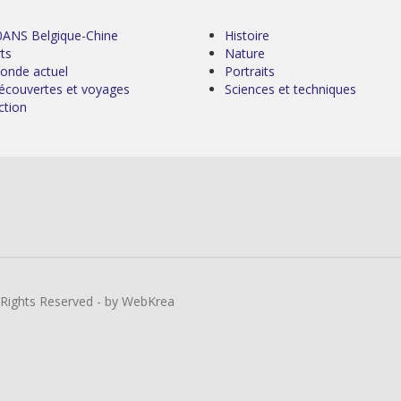
0ANS Belgique-Chine
Histoire
ts
Nature
onde actuel
Portraits
écouvertes et voyages
Sciences et techniques
ction
l Rights Reserved - by WebKrea