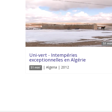
51 min
Uni-vert - Intempéries
exceptionnelles en Algérie
| Algeria | 2012
51 min'