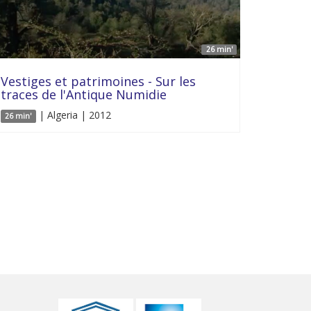
26 min'
Vestiges et patrimoines - Sur les
traces de l'Antique Numidie
| Algeria | 2012
26 min'