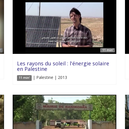
'
11 min'
Les rayons du soleil : l'énergie solaire
en Palestine
| Palestine | 2013
11 min'