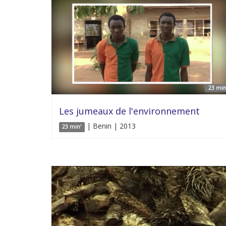
23 min
Les jumeaux de l'environnement
| Benin | 2013
23 min'