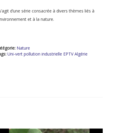
 s’agit d’une série consacrée à divers thèmes liés à
environnement et à la nature.
tégorie:
Nature
ags:
Uni-vert pollution industrielle EPTV Algérie