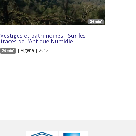
26 min'
Vestiges et patrimoines - Sur les
traces de l'Antique Numidie
| Algeria | 2012
26 min'