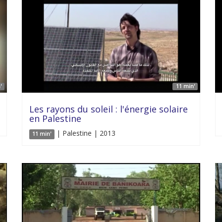
'
11 min'
Les rayons du soleil : l'énergie solaire
en Palestine
| Palestine | 2013
11 min'