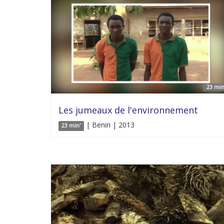
23 min
Les jumeaux de l'environnement
| Benin | 2013
23 min'