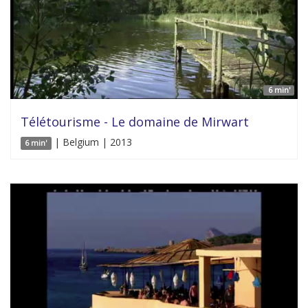
6 min'
Télétourisme - Le domaine de Mirwart
| Belgium | 2013
6 min'