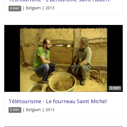
| Belgium | 2013
6 min'
5 min'
Télétourisme - Le fourneau Saint Michel
| Belgium | 2013
5 min'