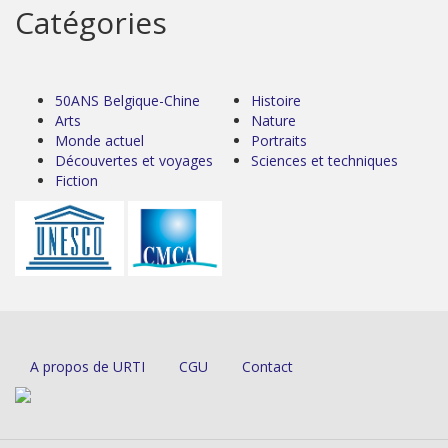
Catégories
50ANS Belgique-Chine
Histoire
Arts
Nature
Monde actuel
Portraits
Découvertes et voyages
Sciences et techniques
Fiction
A propos de URTI
CGU
Contact