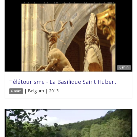
6 min'
Télétourisme - La Basilique Saint Hubert
| Belgium | 2013
6 min'