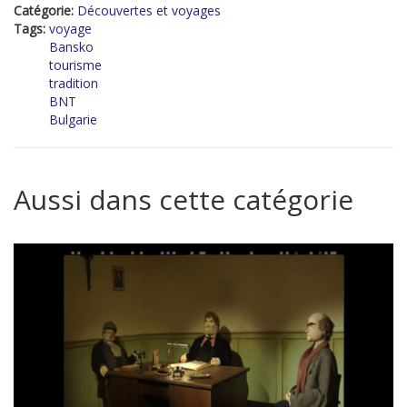
Catégorie:
Découvertes et voyages
Tags:
voyage
Bansko
tourisme
tradition
BNT
Bulgarie
Aussi dans cette catégorie