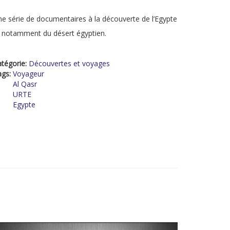
e série de documentaires à la découverte de l’Egypte
 notamment du désert égyptien.
tégorie:
Découvertes et voyages
ags:
Voyageur
Al Qasr
URTE
Egypte