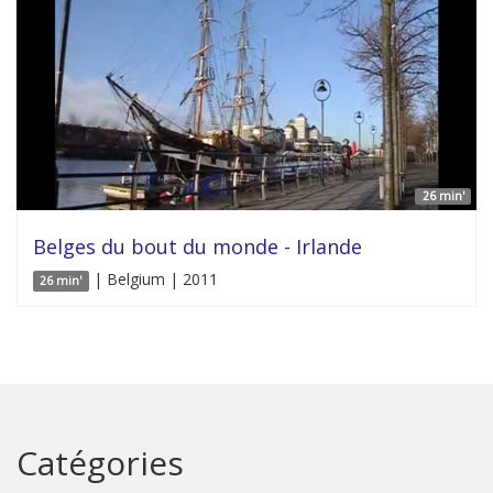
26 min'
Belges du bout du monde - Irlande
| Belgium | 2011
26 min'
Catégories