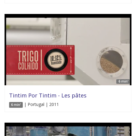
6 min'
Tintim Por Tintim - Les pâtes
| Portugal | 2011
6 min'