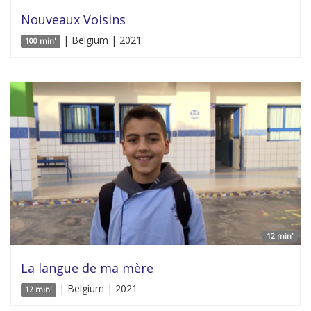
Nouveaux Voisins
| Belgium | 2021
100 min'
12 min'
La langue de ma mère
| Belgium | 2021
12 min'