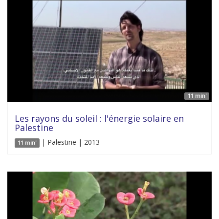
11 min'
Les rayons du soleil : l'énergie solaire en
Palestine
| Palestine | 2013
11 min'