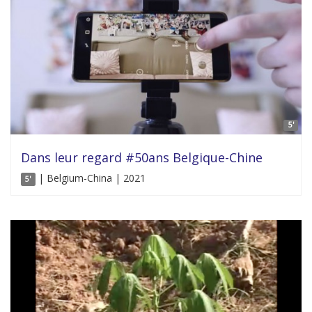
5'
Dans leur regard #50ans Belgique-Chine
| Belgium-China | 2021
5'