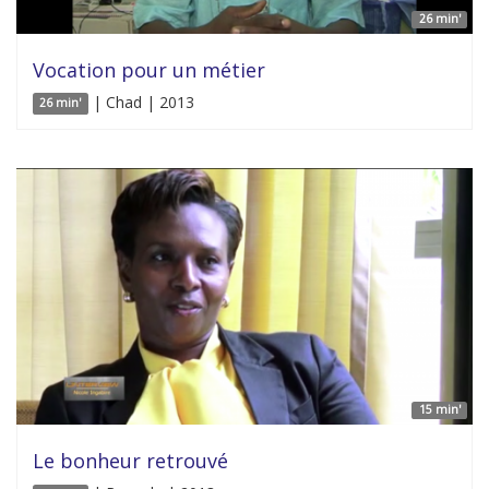
26 min'
Vocation pour un métier
| Chad | 2013
26 min'
15 min'
Le bonheur retrouvé