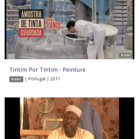
6 min'
Tintim Por Tintim - Peinture
| Portugal | 2011
6 min'