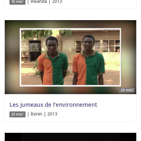
| Rwanda | 2013
15 min'
23 min'
Les jumeaux de l'environnement
| Benin | 2013
23 min'