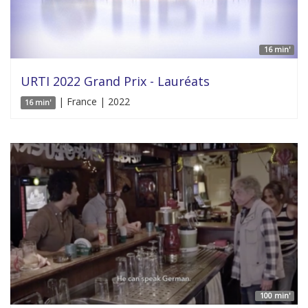
16 min'
URTI 2022 Grand Prix - Lauréats
| France | 2022
16 min'
100 min'