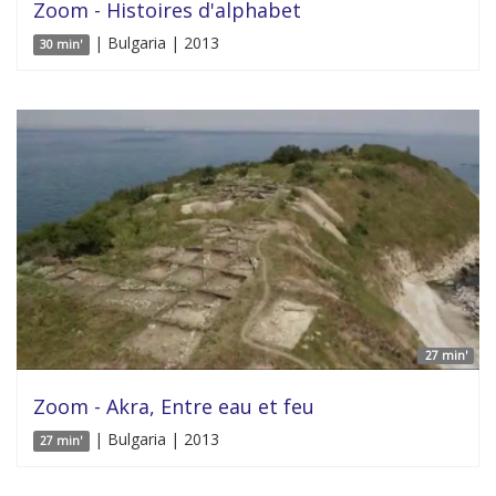
Zoom - Histoires d'alphabet
| Bulgaria | 2013
30 min'
27 min'
Zoom - Akra, Entre eau et feu
| Bulgaria | 2013
27 min'