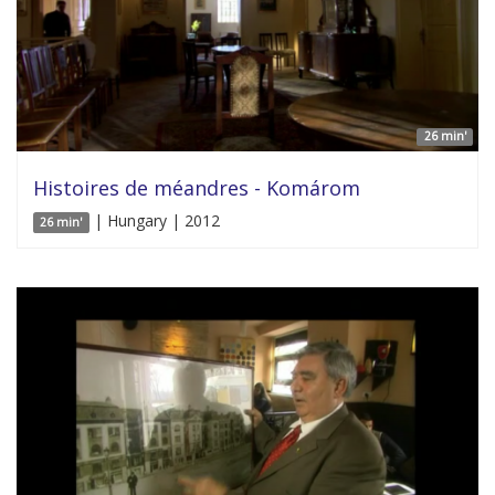
26 min'
Histoires de méandres - Komárom
| Hungary | 2012
26 min'