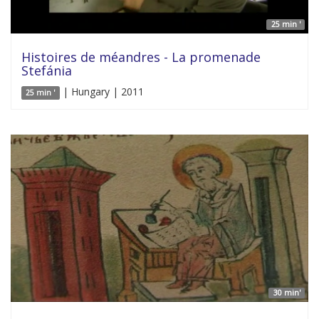
25 min '
Histoires de méandres - La promenade
Stefánia
| Hungary | 2011
25 min '
30 min'