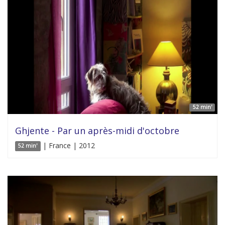
52 min'
Ghjente - Par un après-midi d'octobre
| France | 2012
52 min'