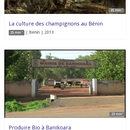
25 min '
La culture des champignons au Bénin
| Benin | 2013
25 min '
23 min'
Produire Bio à Banikoara