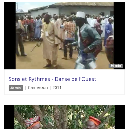
30 min'
Sons et Rythmes - Danse de l'Ouest
| Cameroon | 2011
30 min'