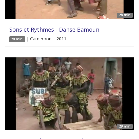
28 min'
Sons et Rythmes - Danse Bamoun
| Cameroon | 2011
28 min'
29 min'