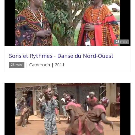
28 min'
Sons et Rythmes - Danse du Nord-Ouest
| Cameroon | 2011
28 min'