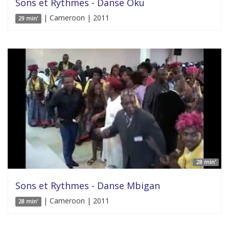
Sons et Rythmes - Danse Oku
| Cameroon | 2011
29 min'
28 min'
Sons et Rythmes - Danse Mbigan
| Cameroon | 2011
28 min'