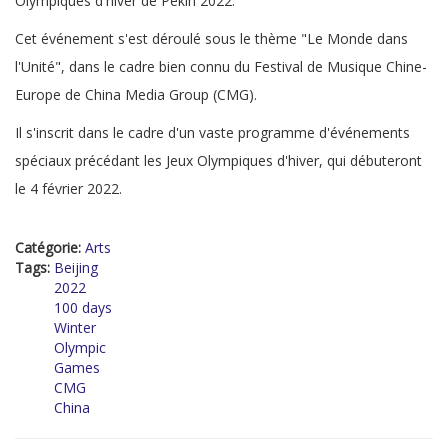
Olympiques d'hiver de Pékin 2022.
Cet événement s'est déroulé sous le thème "Le Monde dans
l'Unité", dans le cadre bien connu du Festival de Musique Chine-
Europe de China Media Group (CMG).
Il s'inscrit dans le cadre d'un vaste programme d'événements
spéciaux précédant les Jeux Olympiques d'hiver, qui débuteront
le 4 février 2022.
Catégorie:
Arts
Tags:
Beijing
2022
100 days
Winter
Olympic
Games
CMG
China