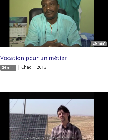
26 min'
Vocation pour un métier
| Chad | 2013
26 min'