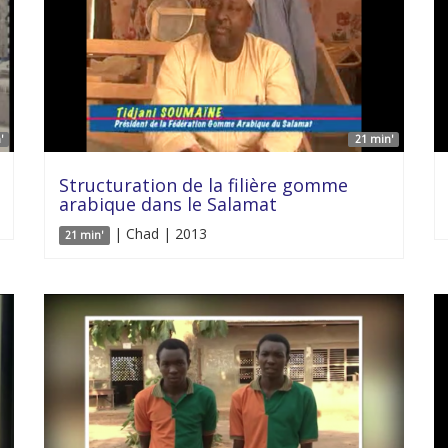
'
21 min'
Structuration de la filière gomme
arabique dans le Salamat
| Chad | 2013
21 min'