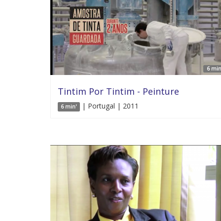
6 min
Tintim Por Tintim - Peinture
| Portugal | 2011
6 min'