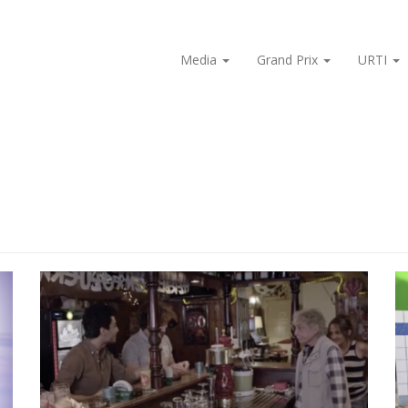
Media
Grand Prix
URTI