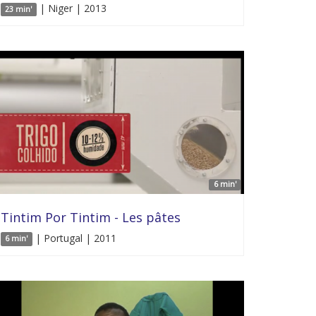
| Niger | 2013
23 min'
6 min'
Tintim Por Tintim - Les pâtes
| Portugal | 2011
6 min'