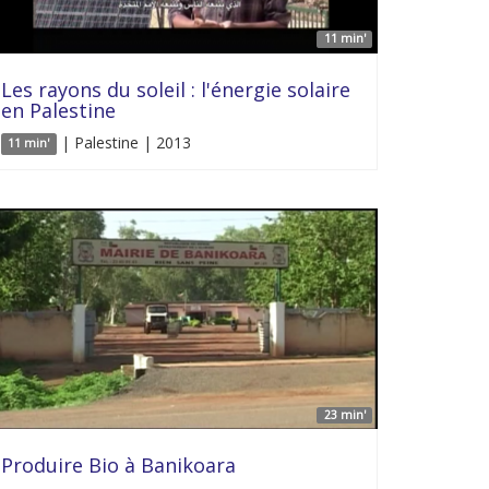
11 min'
Les rayons du soleil : l'énergie solaire
en Palestine
| Palestine | 2013
11 min'
23 min'
Produire Bio à Banikoara