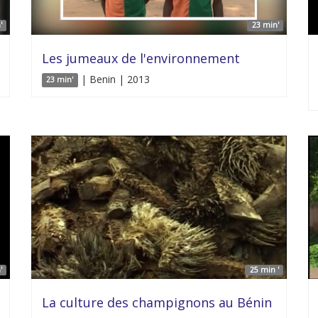
'
23 min'
Les jumeaux de l'environnement
| Benin | 2013
23 min'
'
25 min '
La culture des champignons au Bénin