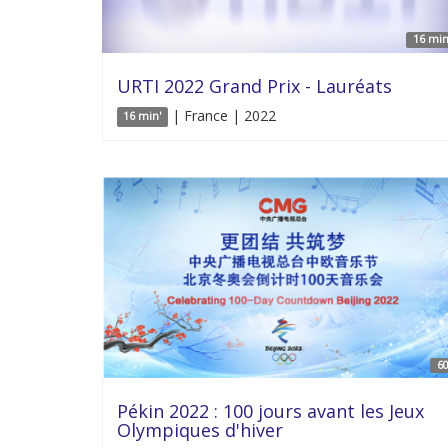
16 min
URTI 2022 Grand Prix - Lauréats
| France | 2022
16 min'
60
Pékin 2022 : 100 jours avant les Jeux
Olympiques d'hiver