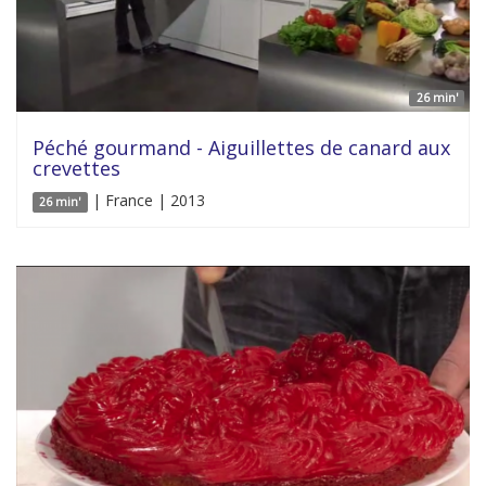
26 min'
Péché gourmand - Aiguillettes de canard aux
crevettes
| France | 2013
26 min'