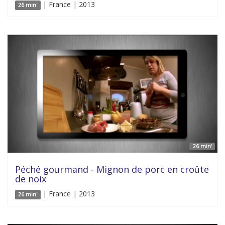
| France | 2013
26 min'
26 min'
Péché gourmand - Mignon de porc en croûte
de noix
| France | 2013
26 min'