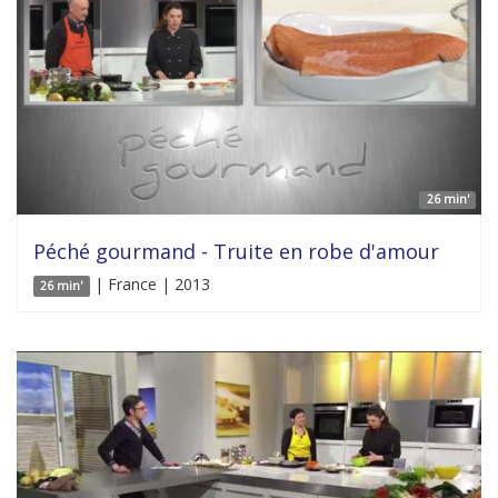
26 min'
Péché gourmand - Truite en robe d'amour
| France | 2013
26 min'