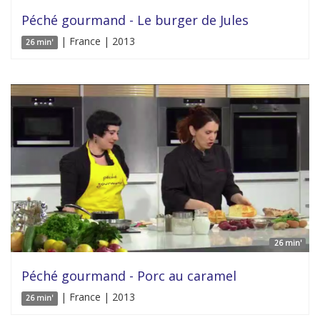
Péché gourmand - Le burger de Jules
| France | 2013
26 min'
26 min'
Péché gourmand - Porc au caramel
| France | 2013
26 min'