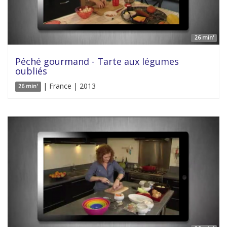
26 min'
Péché gourmand - Tarte aux légumes
oubliés
| France | 2013
26 min'