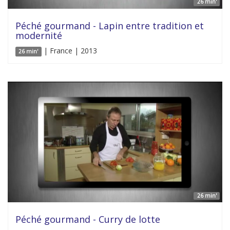
26 min'
Péché gourmand - Lapin entre tradition et
modernité
| France | 2013
26 min'
26 min'
Péché gourmand - Curry de lotte