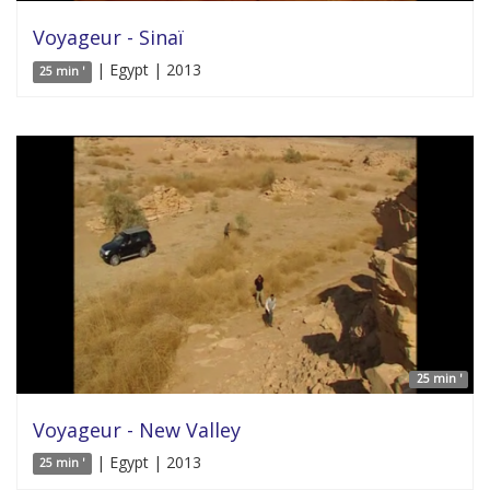
Voyageur - Sinaï
| Egypt | 2013
25 min '
25 min '
Voyageur - New Valley
| Egypt | 2013
25 min '