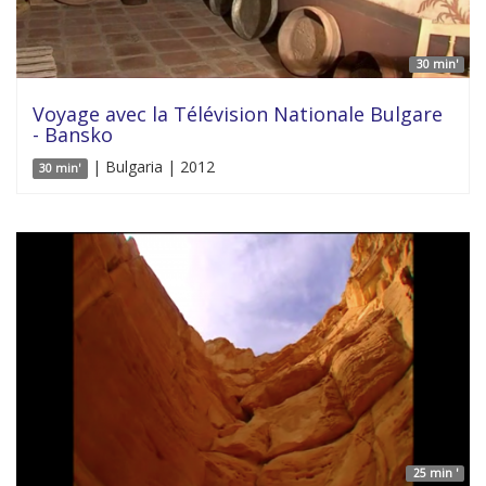
30 min'
Voyage avec la Télévision Nationale Bulgare
- Bansko
| Bulgaria | 2012
30 min'
25 min '