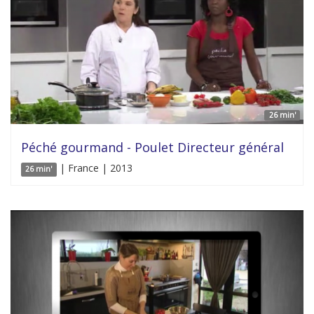
26 min'
Péché gourmand - Poulet Directeur général
| France | 2013
26 min'