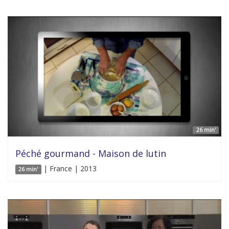
26 min'
Péché gourmand - Maison de lutin
| France | 2013
26 min'