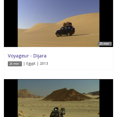
25 min '
Voyageur - Dijara
| Egypt | 2013
25 min '