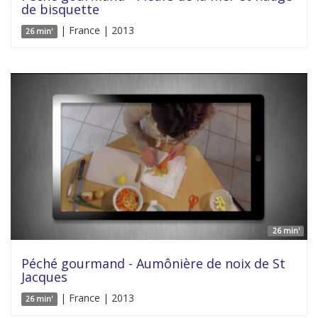
de bisquette
| France | 2013
26 min'
26 min'
Péché gourmand - Aumônière de noix de St
Jacques
| France | 2013
26 min'