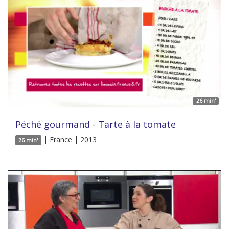
26 min'
Péché gourmand - Tarte à la tomate
| France | 2013
26 min'