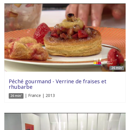
26 min'
Péché gourmand - Verrine de fraises et
rhubarbe
| France | 2013
26 min'