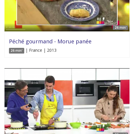
26 min'
Péché gourmand - Morue panée
| France | 2013
26 min'