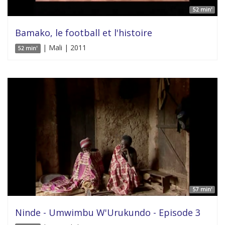
52 min'
Bamako, le football et l'histoire
| Mali | 2011
52 min'
57 min'
Ninde - Umwimbu W'Urukundo - Episode 3