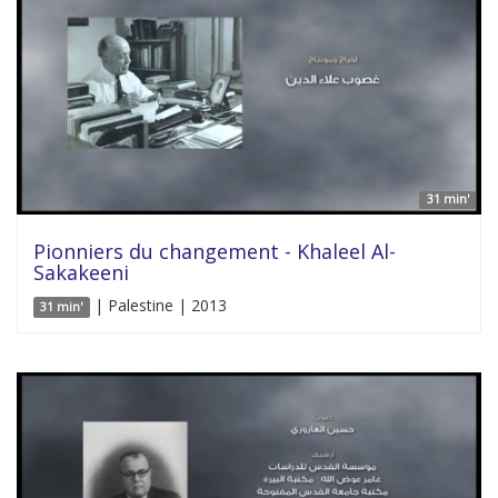
31 min'
Pionniers du changement - Khaleel Al-
Sakakeeni
| Palestine | 2013
31 min'