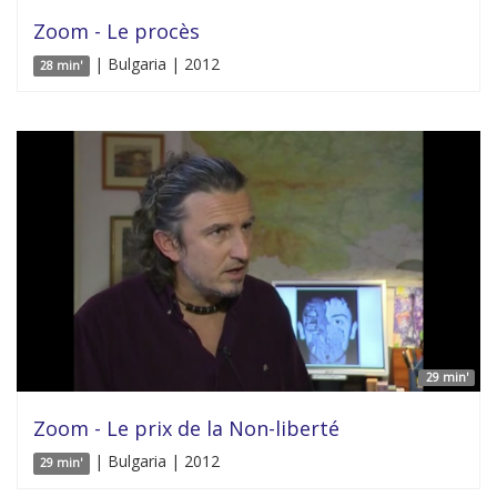
Zoom - Le procès
| Bulgaria | 2012
28 min'
29 min'
Zoom - Le prix de la Non-liberté
| Bulgaria | 2012
29 min'