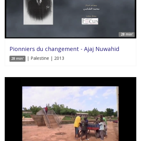
28 min'
Pionniers du changement - Ajaj Nuwahid
| Palestine | 2013
28 min'