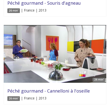
Péché gourmand - Souris d'agneau
| France | 2013
26 min'
26 min'
Péché gourmand - Cannelloni à l'oseille
| France | 2013
26 min'