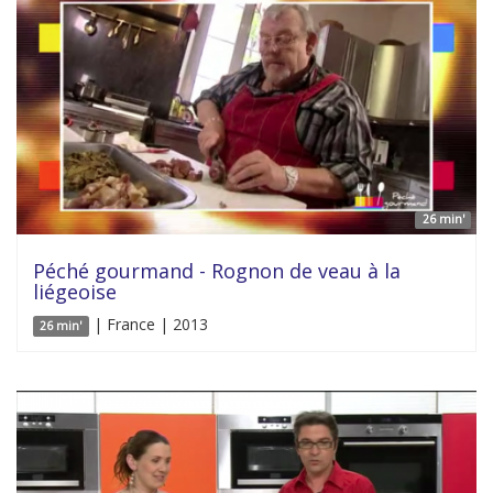
26 min'
Péché gourmand - Rognon de veau à la
liégeoise
| France | 2013
26 min'