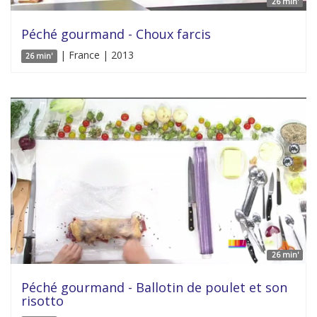
26 min'
Péché gourmand - Choux farcis
| France | 2013
26 min'
26 min'
Péché gourmand - Ballotin de poulet et son
risotto