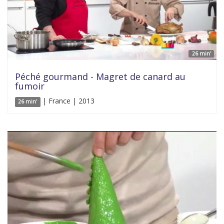
26 min'
Péché gourmand - Magret de canard au
fumoir
| France | 2013
26 min'