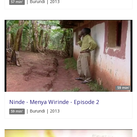
| Burundi | 2013
57 min'
59 min'
Ninde - Menya Wirinde - Episode 2
| Burundi | 2013
59 min'