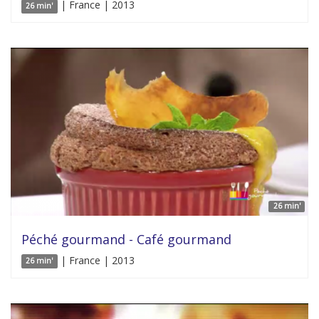
| France | 2013
26 min'
26 min'
Péché gourmand - Café gourmand
| France | 2013
26 min'