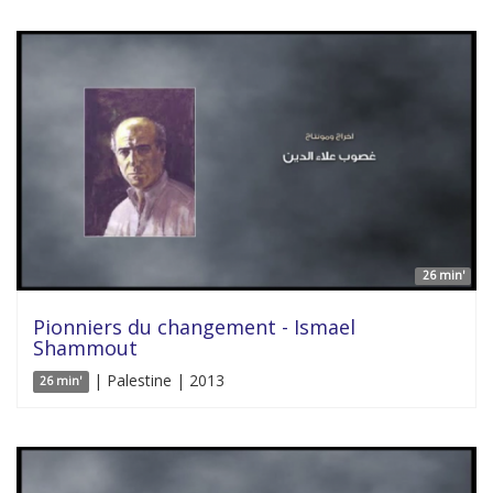
26 min'
Pionniers du changement - Ismael
Shammout
| Palestine | 2013
26 min'