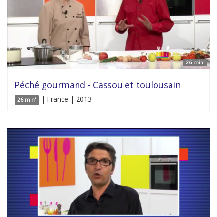
26 min'
Péché gourmand - Cassoulet toulousain
| France | 2013
26 min'