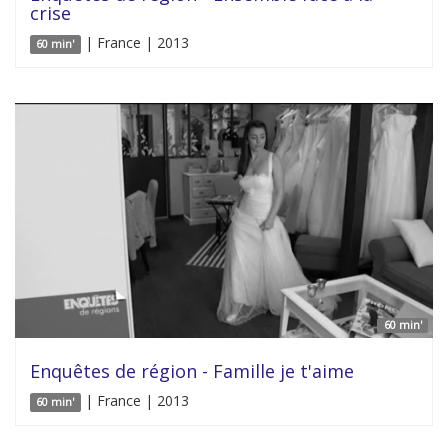
crise
| France | 2013
60 min'
60 min'
Enquêtes de région - Famille je t'aime
| France | 2013
60 min'