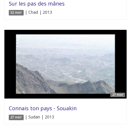
Sur les pas des mânes
| Chad | 2013
52 min'
27 min'
Connais ton pays - Souakin
| Sudan | 2013
27 min'