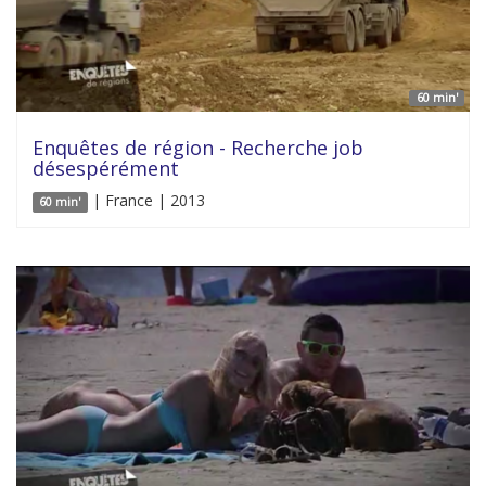
60 min'
Enquêtes de région - Recherche job
désespérément
| France | 2013
60 min'