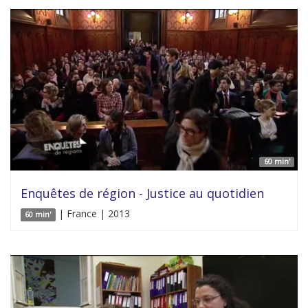
60 min'
Enquêtes de région - Justice au quotidien
| France | 2013
60 min'