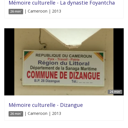
Mémoire culturelle - La dynastie Foyantcha
| Cameroon | 2013
26 min'
26 min'
Mémoire culturelle - Dizangue
| Cameroon | 2013
26 min'