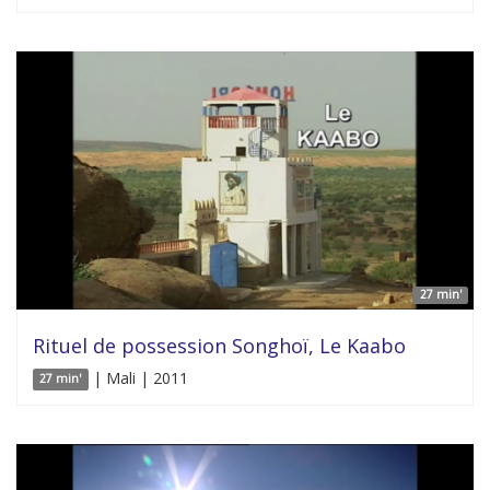
27 min'
Rituel de possession Songhoï, Le Kaabo
| Mali | 2011
27 min'