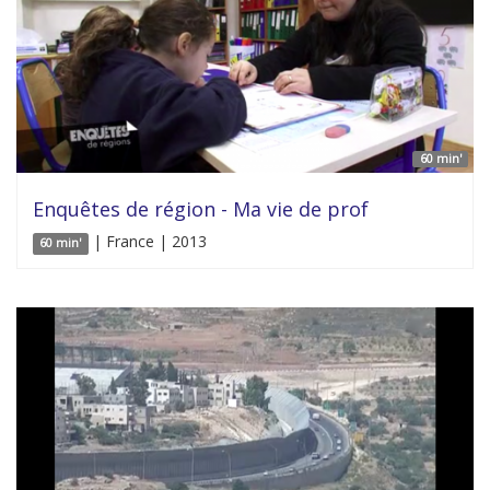
60 min'
Enquêtes de région - Ma vie de prof
| France | 2013
60 min'