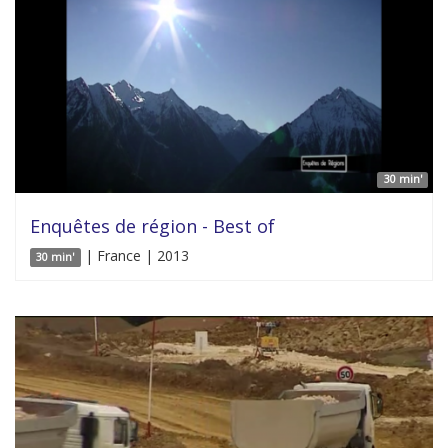
30 min'
Enquêtes de région - Best of
| France | 2013
30 min'