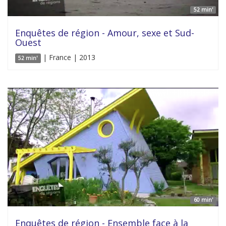
52 min'
Enquêtes de région - Amour, sexe et Sud-
Ouest
| France | 2013
52 min'
60 min'
Enquêtes de région - Ensemble face à la