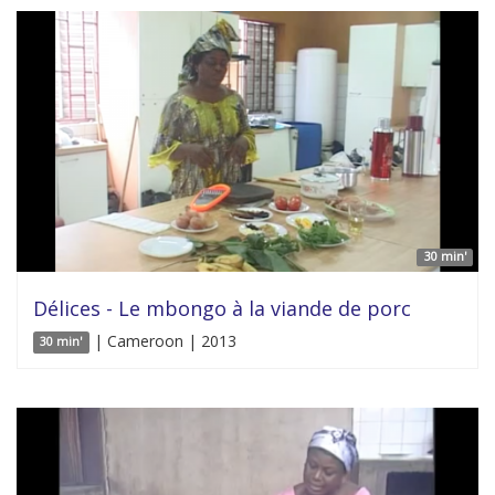
30 min'
Délices - Le mbongo à la viande de porc
| Cameroon | 2013
30 min'