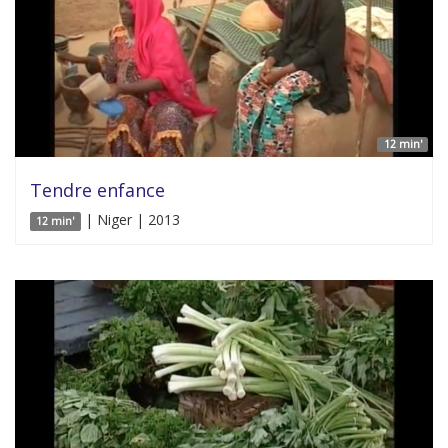
12 min'
Tendre enfance
| Niger | 2013
12 min'