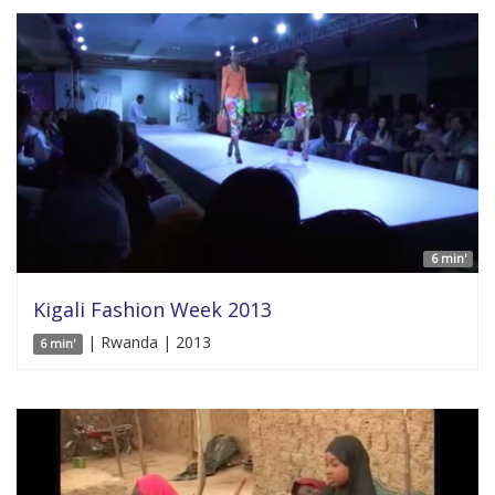
6 min'
Kigali Fashion Week 2013
| Rwanda | 2013
6 min'