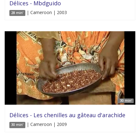
Délices - Mbdguido
| Cameroon | 2003
28 min'
30 min'
Délices - Les chenilles au gâteau d'arachide
| Cameroon | 2009
30 min'