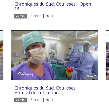
Chroniques du Sud, Coulisses - Open
13
| France | 2014
26 min'
'
26 min'
Chroniques du Sud, Coulisses -
Hôpital de la Timone
| France | 2014
26 min'