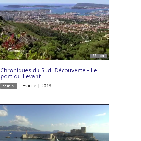
22 min '
Chroniques du Sud, Découverte - Le
port du Levant
| France | 2013
22 min '