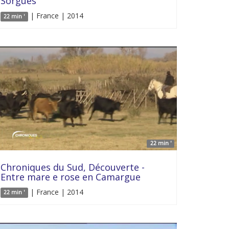
Sorgues
| France | 2014
22 min '
22 min '
Chroniques du Sud, Découverte -
Entre mare e rose en Camargue
| France | 2014
22 min '