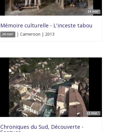
24 min'
Mémoire culturelle - L'inceste tabou
| Cameroon | 2013
24 min'
22 min '
Chroniques du Sud, Découverte -