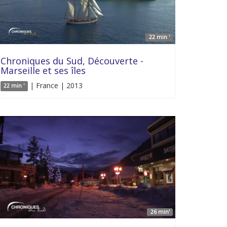
22 min '
Chroniques du Sud, Découverte -
Marseille et ses îles
| France | 2013
22 min '
26 min'