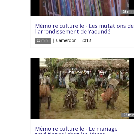
25 min 
Mémoire culturelle - Les mutations de
l'arrondissement de Yaoundé
| Cameroon | 2013
25 min '
26 min
Mémoire culturelle - Le mariage