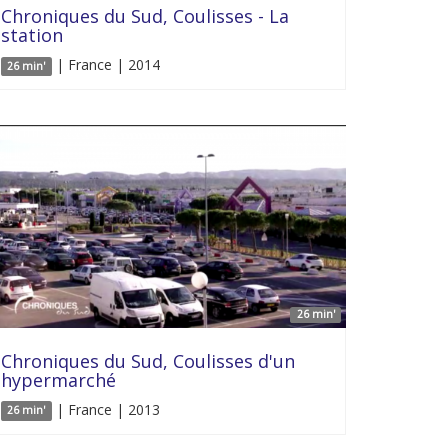
Chroniques du Sud, Coulisses - La
station
| France | 2014
26 min'
26 min'
Chroniques du Sud, Coulisses d'un
hypermarché
| France | 2013
26 min'