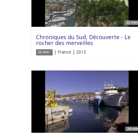
22 min 
Chroniques du Sud, Découverte - Le
rocher des merveilles
| France | 2013
22 min '
26 min