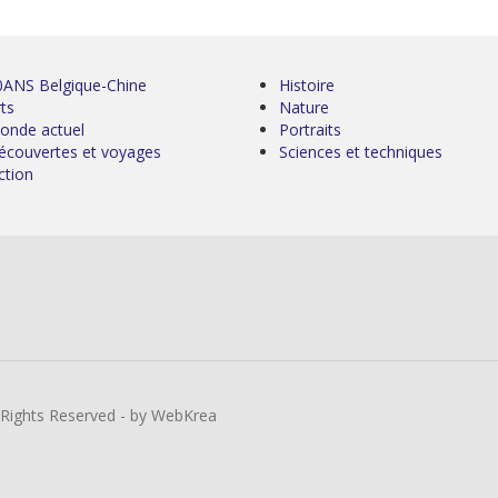
0ANS Belgique-Chine
Histoire
ts
Nature
onde actuel
Portraits
écouvertes et voyages
Sciences et techniques
ction
l Rights Reserved - by WebKrea