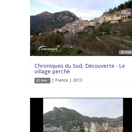
22 min 
Chroniques du Sud, Découverte - Le
village perché
| France | 2013
22 min '