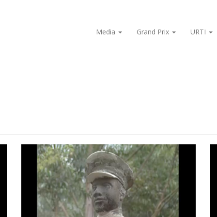
Media
Grand Prix
URTI