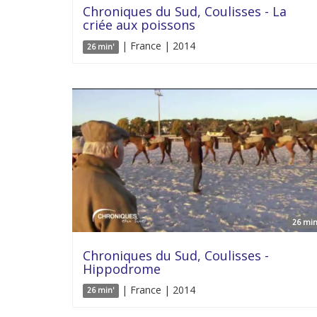
Chroniques du Sud, Coulisses - La
criée aux poissons
| France | 2014
26 min'
26 min
Chroniques du Sud, Coulisses -
Hippodrome
| France | 2014
26 min'