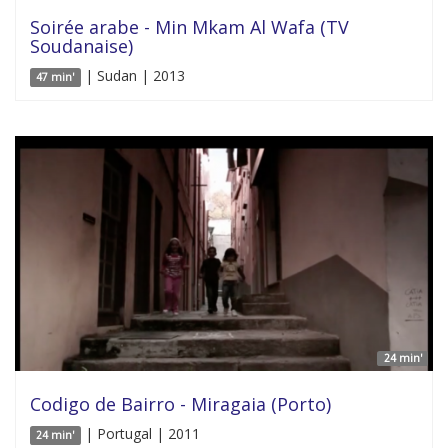
Soirée arabe - Min Mkam Al Wafa (TV
Soudanaise)
| Sudan | 2013
47 min'
24 min'
Codigo de Bairro - Miragaia (Porto)
| Portugal | 2011
24 min'