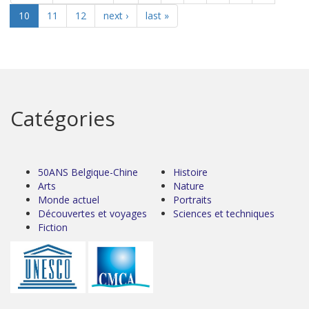
10
11
12
next ›
last »
Catégories
50ANS Belgique-Chine
Histoire
Arts
Nature
Monde actuel
Portraits
Découvertes et voyages
Sciences et techniques
Fiction