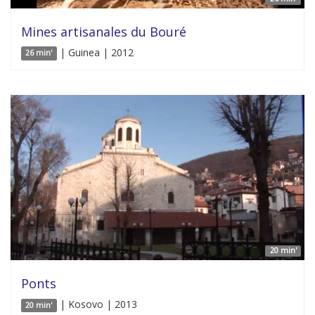
Mines artisanales du Bouré
| Guinea | 2012
26 min'
20 min'
Ponts
| Kosovo | 2013
20 min'