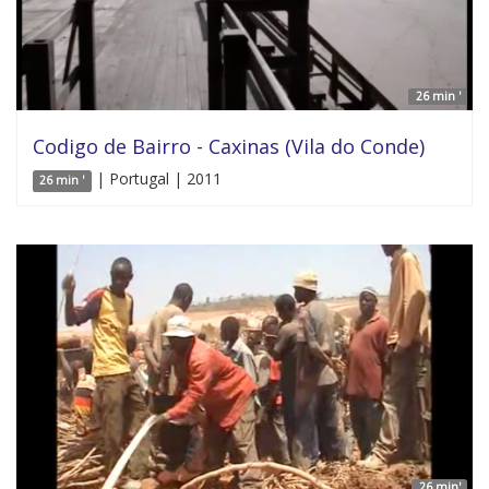
26 min '
Codigo de Bairro - Caxinas (Vila do Conde)
| Portugal | 2011
26 min '
26 min'