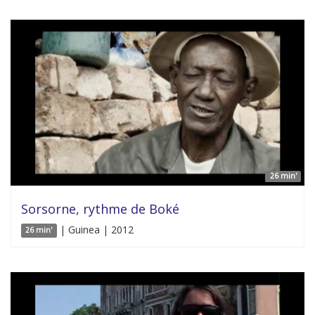
26 min'
Sorsorne, rythme de Boké
| Guinea | 2012
26 min'