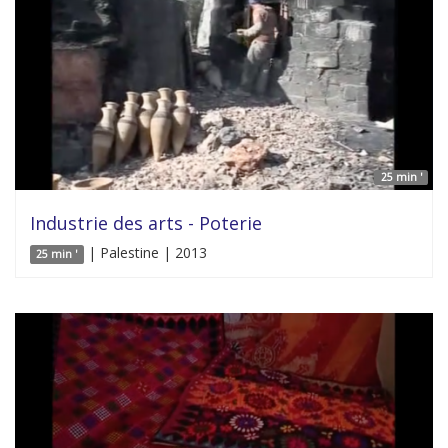
25 min '
Industrie des arts - Poterie
| Palestine | 2013
25 min '