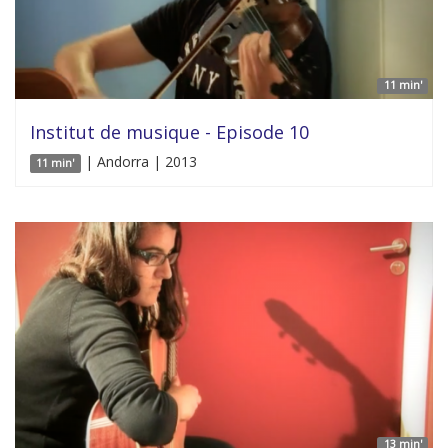
11 min'
Institut de musique - Episode 10
| Andorra | 2013
11 min'
13 min'