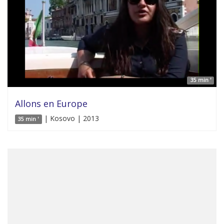
35 min '
Allons en Europe
| Kosovo | 2013
35 min '