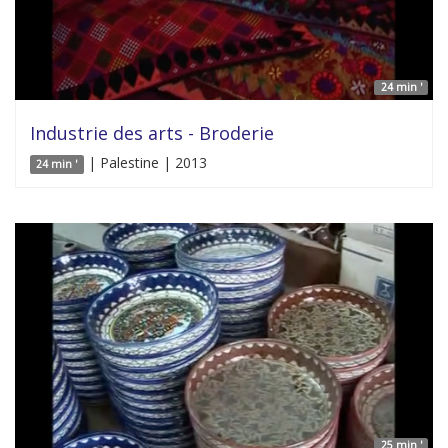
24 min '
Industrie des arts - Broderie
| Palestine | 2013
24 min '
25 min '