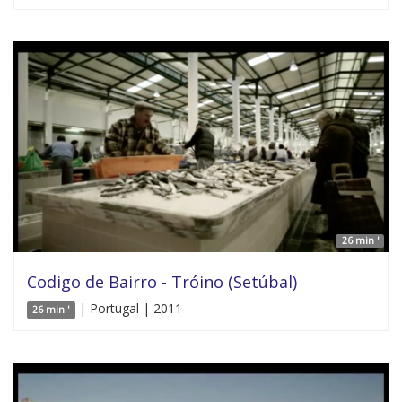
26 min '
Codigo de Bairro - Tróino (Setúbal)
| Portugal | 2011
26 min '