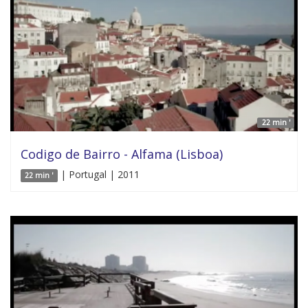
22 min '
Codigo de Bairro - Alfama (Lisboa)
| Portugal | 2011
22 min '