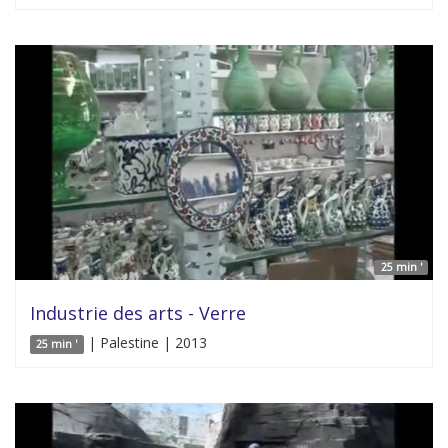
25 min '
Industrie des arts - Verre
| Palestine | 2013
25 min '