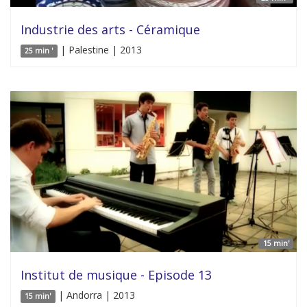
Industrie des arts - Céramique
| Palestine | 2013
25 min '
15 min'
Institut de musique - Episode 13
| Andorra | 2013
15 min'