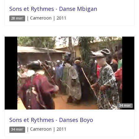
Sons et Rythmes - Danse Mbigan
| Cameroon | 2011
28 min'
34 min'
Sons et Rythmes - Danses Boyo
| Cameroon | 2011
34 min'