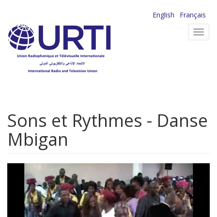
Aller
English
Français
au
Toggl
contenu
navig
principal
Sons et Rythmes - Danse
Mbigan