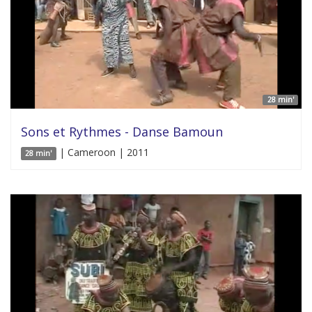
28 min'
Sons et Rythmes - Danse Bamoun
| Cameroon | 2011
28 min'