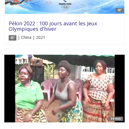
60'
Pékin 2022 : 100 jours avant les Jeux
Olympiques d'hiver
| China | 2021
60'
34 min'