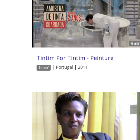
6 min
Tintim Por Tintim - Peinture
| Portugal | 2011
6 min'