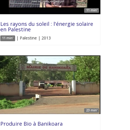
11 min'
Les rayons du soleil : l'énergie solaire
en Palestine
| Palestine | 2013
11 min'
23 min'
Produire Bio à Banikoara