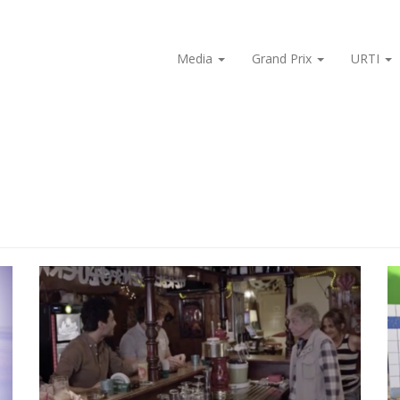
Media
Grand Prix
URTI