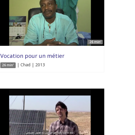
26 min'
Vocation pour un métier
| Chad | 2013
26 min'