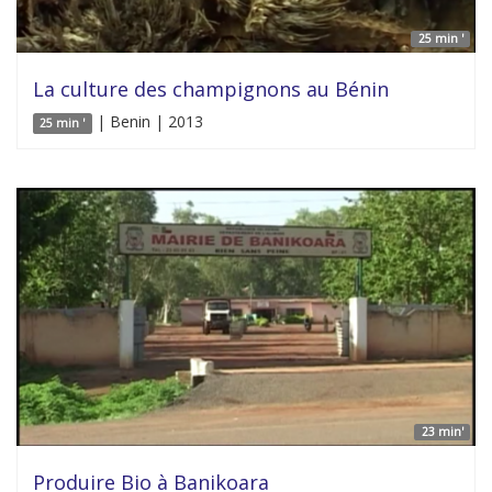
25 min '
La culture des champignons au Bénin
| Benin | 2013
25 min '
23 min'
Produire Bio à Banikoara