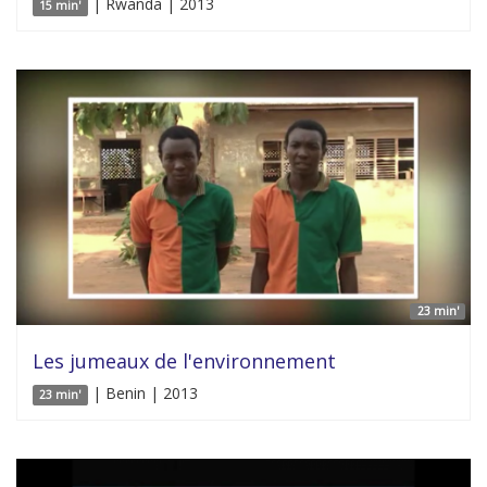
| Rwanda | 2013
15 min'
23 min'
Les jumeaux de l'environnement
| Benin | 2013
23 min'