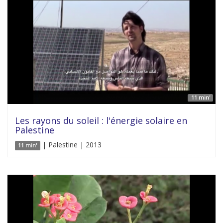
11 min'
Les rayons du soleil : l'énergie solaire en
Palestine
| Palestine | 2013
11 min'