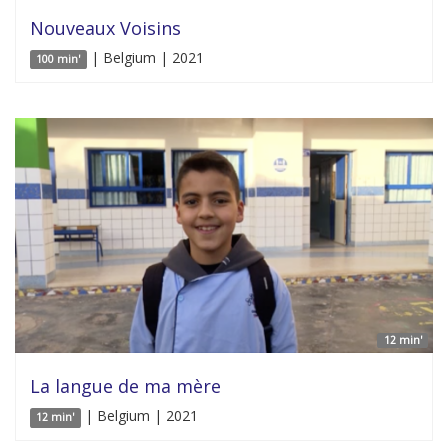
Nouveaux Voisins
| Belgium | 2021
100 min'
12 min'
La langue de ma mère
| Belgium | 2021
12 min'