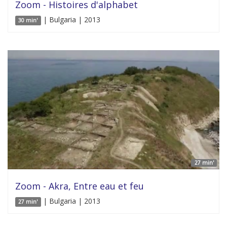
Zoom - Histoires d'alphabet
| Bulgaria | 2013
30 min'
27 min'
Zoom - Akra, Entre eau et feu
| Bulgaria | 2013
27 min'