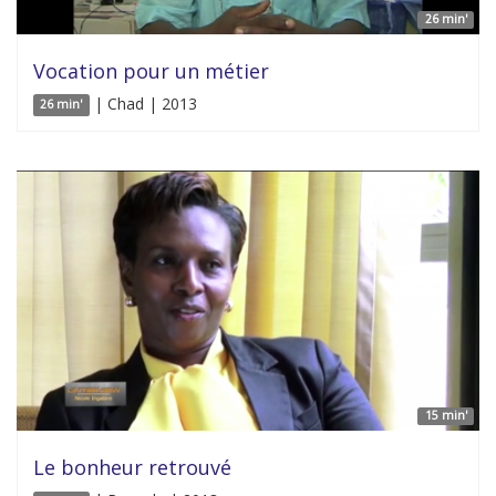
26 min'
Vocation pour un métier
| Chad | 2013
26 min'
15 min'
Le bonheur retrouvé