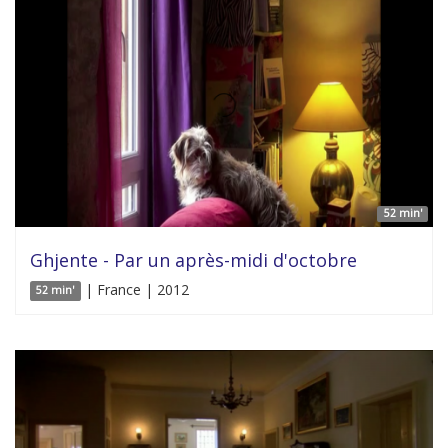
52 min'
Ghjente - Par un après-midi d'octobre
| France | 2012
52 min'