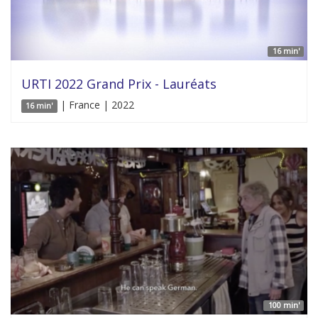
16 min'
URTI 2022 Grand Prix - Lauréats
| France | 2022
16 min'
100 min'