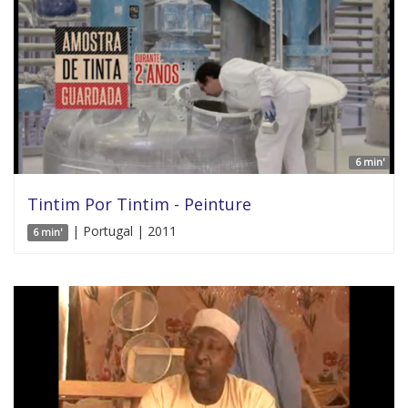
6 min'
Tintim Por Tintim - Peinture
| Portugal | 2011
6 min'