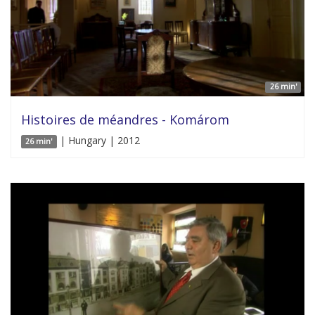
26 min'
Histoires de méandres - Komárom
| Hungary | 2012
26 min'