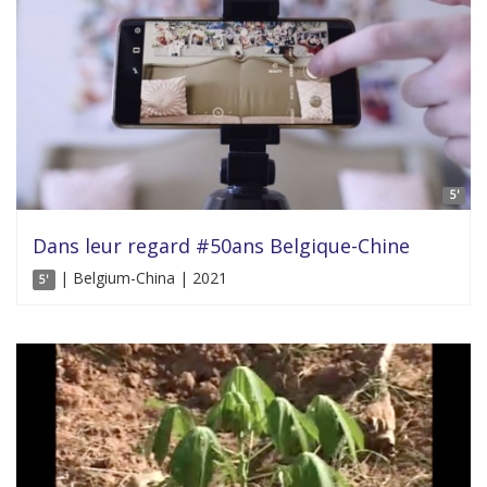
5'
Dans leur regard #50ans Belgique-Chine
| Belgium-China | 2021
5'