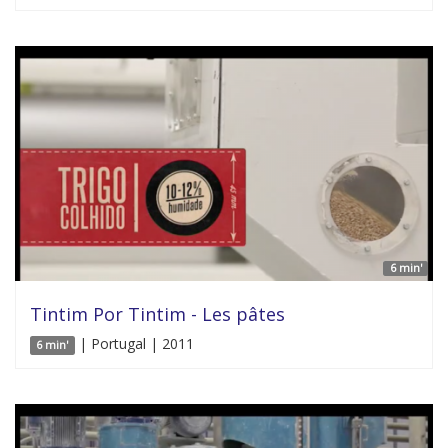
6 min'
Tintim Por Tintim - Les pâtes
| Portugal | 2011
6 min'