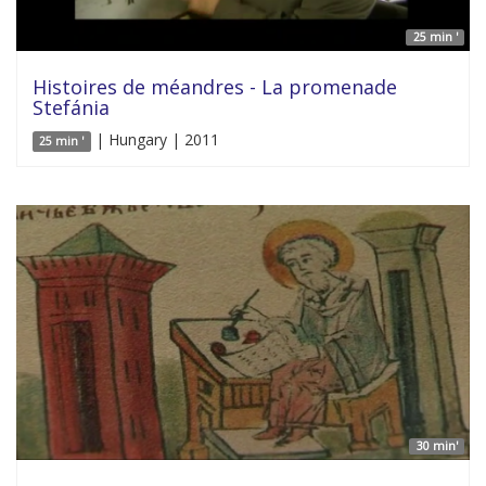
25 min '
Histoires de méandres - La promenade
Stefánia
| Hungary | 2011
25 min '
30 min'