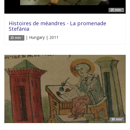
25 min '
Histoires de méandres - La promenade
Stefánia
| Hungary | 2011
25 min '
30 min'