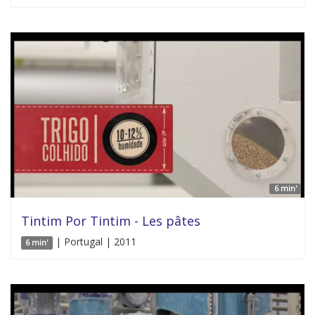
6 min'
Tintim Por Tintim - Les pâtes
| Portugal | 2011
6 min'