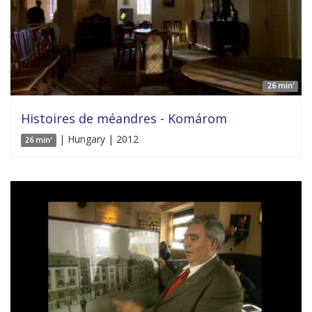
26 min'
Histoires de méandres - Komárom
| Hungary | 2012
26 min'