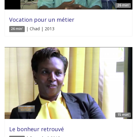
26 min'
Vocation pour un métier
| Chad | 2013
26 min'
15 min'
Le bonheur retrouvé