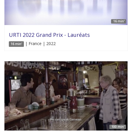
16 min'
URTI 2022 Grand Prix - Lauréats
| France | 2022
16 min'
100 min'