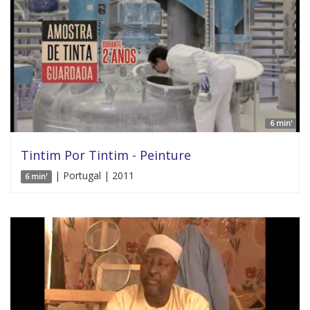
6 min'
Tintim Por Tintim - Peinture
| Portugal | 2011
6 min'