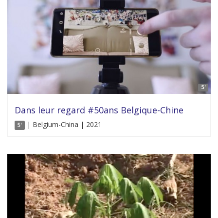
5'
Dans leur regard #50ans Belgique-Chine
| Belgium-China | 2021
5'