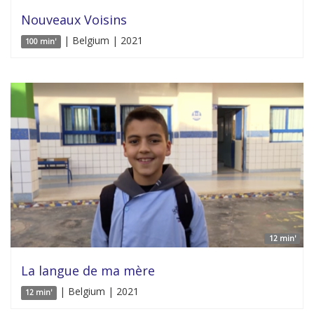
Nouveaux Voisins
| Belgium | 2021
100 min'
12 min'
La langue de ma mère
| Belgium | 2021
12 min'