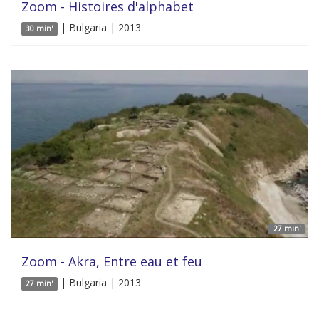
Zoom - Histoires d'alphabet
| Bulgaria | 2013
30 min'
27 min'
Zoom - Akra, Entre eau et feu
| Bulgaria | 2013
27 min'