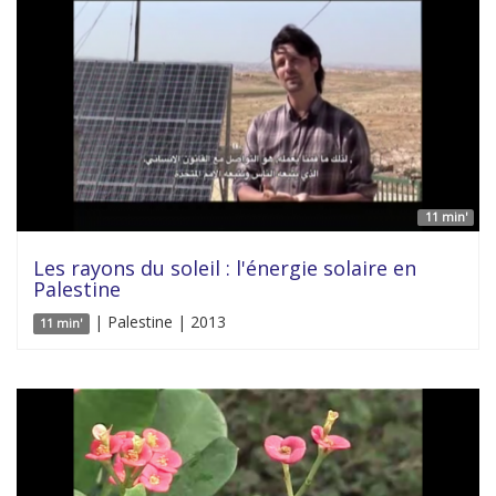
11 min'
Les rayons du soleil : l'énergie solaire en
Palestine
| Palestine | 2013
11 min'