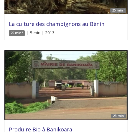
25 min '
La culture des champignons au Bénin
| Benin | 2013
25 min '
23 min'
Produire Bio à Banikoara