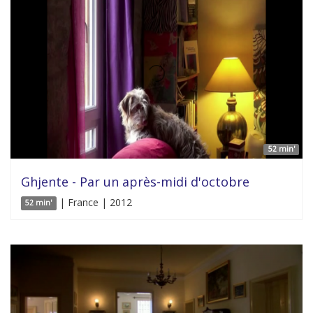
52 min'
Ghjente - Par un après-midi d'octobre
| France | 2012
52 min'