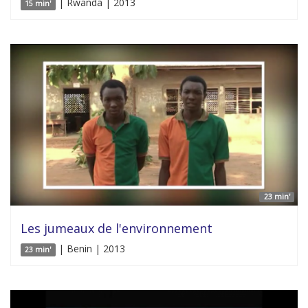
| Rwanda | 2013
15 min'
23 min'
Les jumeaux de l'environnement
| Benin | 2013
23 min'