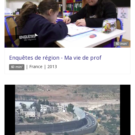
60 min'
Enquêtes de région - Ma vie de prof
| France | 2013
60 min'