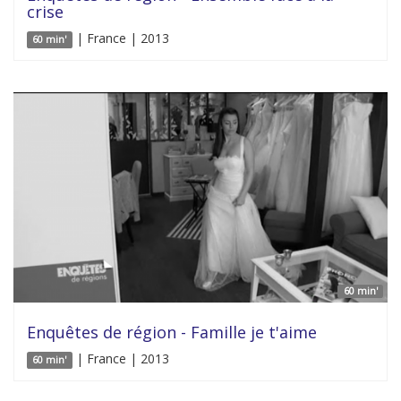
crise
| France | 2013
60 min'
60 min'
Enquêtes de région - Famille je t'aime
| France | 2013
60 min'