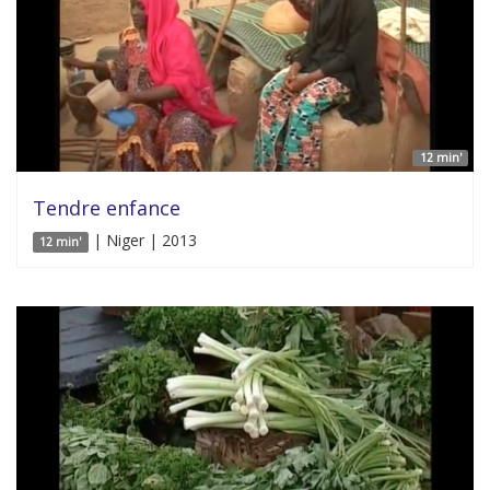
12 min'
Tendre enfance
| Niger | 2013
12 min'