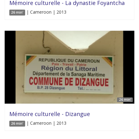
Mémoire culturelle - La dynastie Foyantcha
| Cameroon | 2013
26 min'
26 min'
Mémoire culturelle - Dizangue
| Cameroon | 2013
26 min'