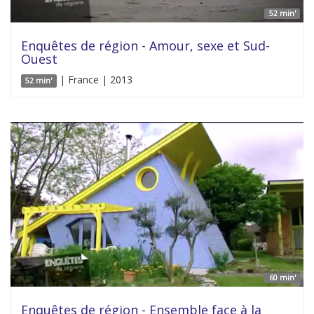
52 min'
Enquêtes de région - Amour, sexe et Sud-
Ouest
| France | 2013
52 min'
60 min'
Enquêtes de région - Ensemble face à la