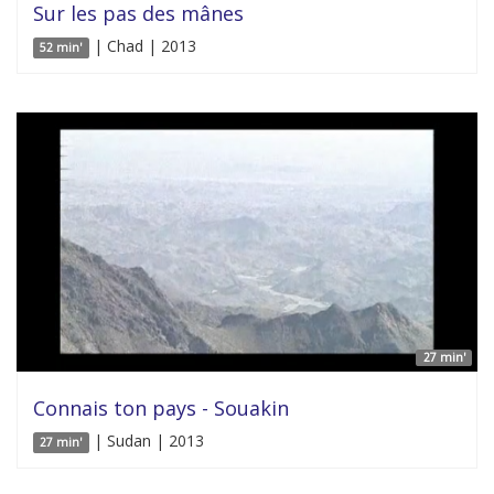
Sur les pas des mânes
| Chad | 2013
52 min'
27 min'
Connais ton pays - Souakin
| Sudan | 2013
27 min'