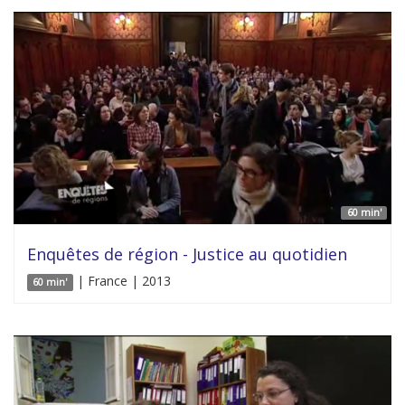
60 min'
Enquêtes de région - Justice au quotidien
| France | 2013
60 min'