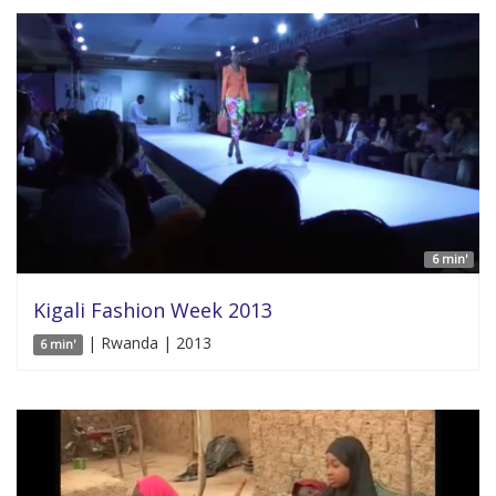
6 min'
Kigali Fashion Week 2013
| Rwanda | 2013
6 min'