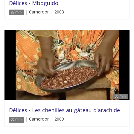
Délices - Mbdguido
| Cameroon | 2003
28 min'
30 min'
Délices - Les chenilles au gâteau d'arachide
| Cameroon | 2009
30 min'