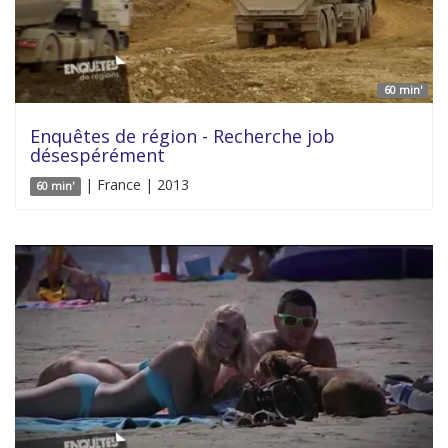
60 min'
Enquêtes de région - Recherche job
désespérément
| France | 2013
60 min'