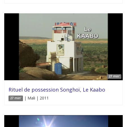
27 min'
Rituel de possession Songhoï, Le Kaabo
| Mali | 2011
27 min'