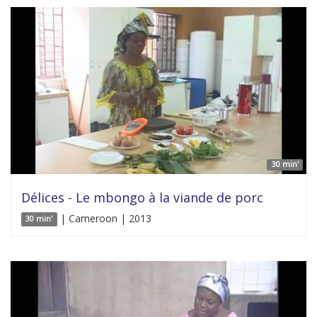
30 min'
Délices - Le mbongo à la viande de porc
| Cameroon | 2013
30 min'