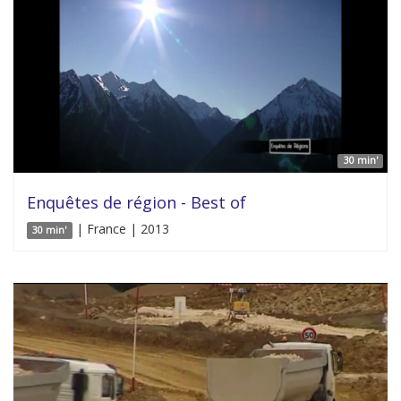
30 min'
Enquêtes de région - Best of
| France | 2013
30 min'