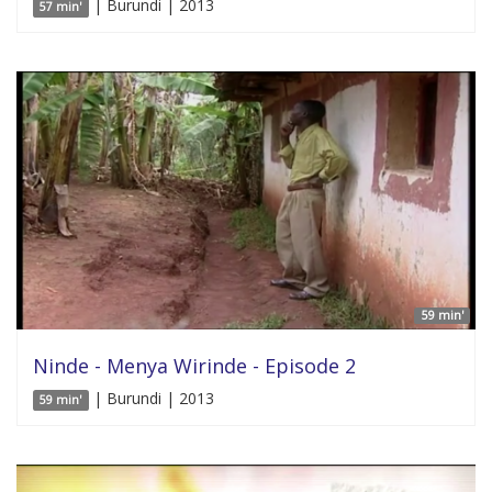
| Burundi | 2013
57 min'
59 min'
Ninde - Menya Wirinde - Episode 2
| Burundi | 2013
59 min'