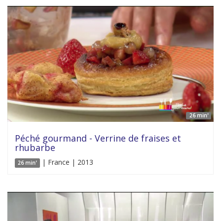
26 min'
Péché gourmand - Verrine de fraises et
rhubarbe
| France | 2013
26 min'