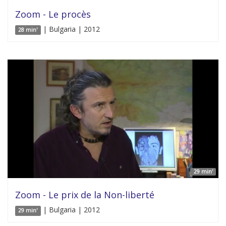
Zoom - Le procès
| Bulgaria | 2012
28 min'
29 min'
Zoom - Le prix de la Non-liberté
| Bulgaria | 2012
29 min'