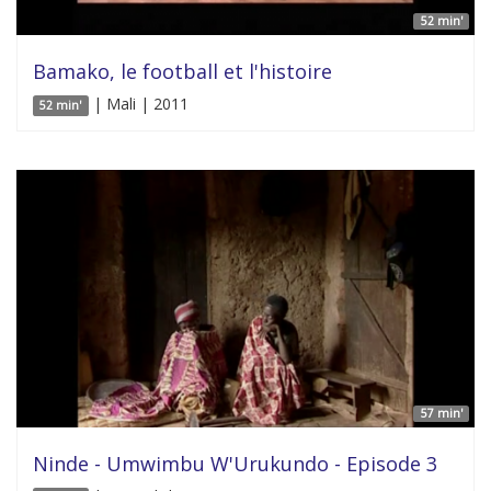
52 min'
Bamako, le football et l'histoire
| Mali | 2011
52 min'
57 min'
Ninde - Umwimbu W'Urukundo - Episode 3