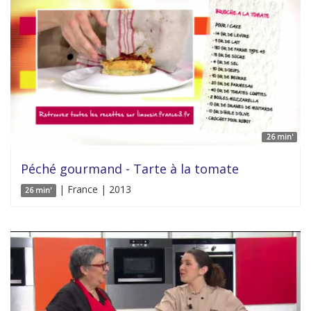
26 min'
Péché gourmand - Tarte à la tomate
| France | 2013
26 min'