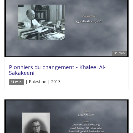
31 min'
Pionniers du changement - Khaleel Al-
Sakakeeni
| Palestine | 2013
31 min'