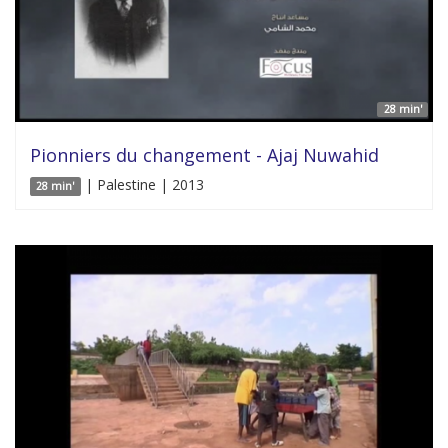
28 min'
Pionniers du changement - Ajaj Nuwahid
| Palestine | 2013
28 min'