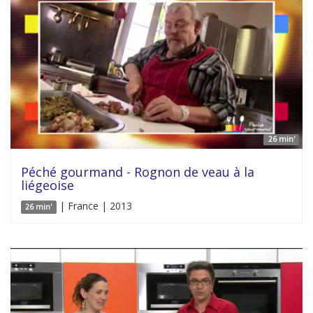
26 min'
Péché gourmand - Rognon de veau à la
liégeoise
| France | 2013
26 min'