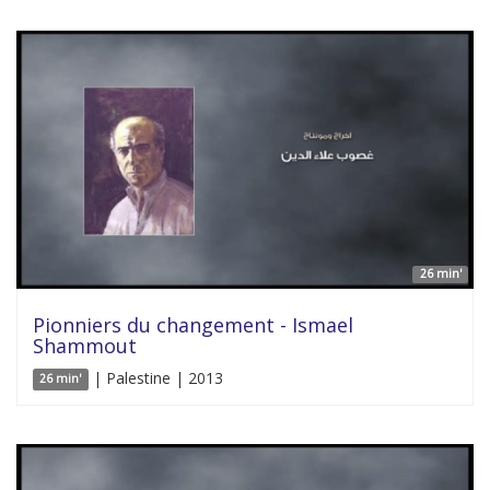
26 min'
Pionniers du changement - Ismael
Shammout
| Palestine | 2013
26 min'