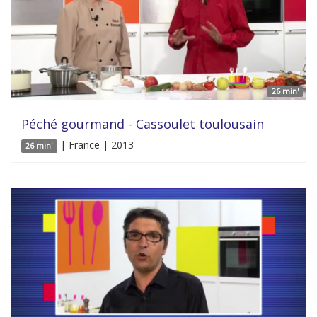
26 min'
Péché gourmand - Cassoulet toulousain
| France | 2013
26 min'