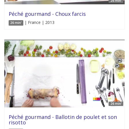
26 min'
Péché gourmand - Choux farcis
| France | 2013
26 min'
26 min'
Péché gourmand - Ballotin de poulet et son
risotto