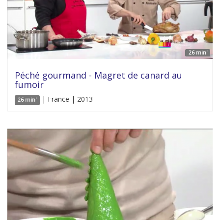
26 min'
Péché gourmand - Magret de canard au
fumoir
| France | 2013
26 min'