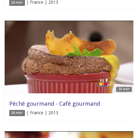
| France | 2013
26 min'
26 min'
Péché gourmand - Café gourmand
| France | 2013
26 min'