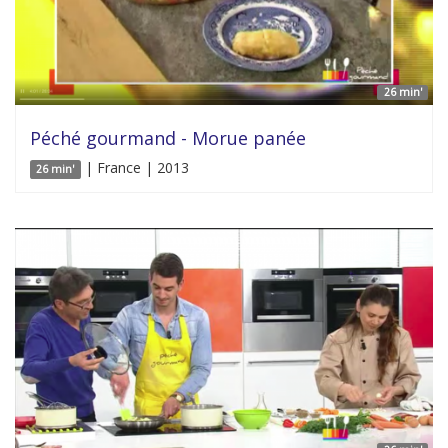
26 min'
Péché gourmand - Morue panée
| France | 2013
26 min'