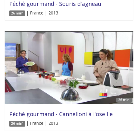
Péché gourmand - Souris d'agneau
| France | 2013
26 min'
26 min'
Péché gourmand - Cannelloni à l'oseille
| France | 2013
26 min'