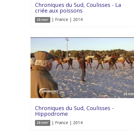
Chroniques du Sud, Coulisses - La
criée aux poissons
| France | 2014
26 min'
26 min
Chroniques du Sud, Coulisses -
Hippodrome
| France | 2014
26 min'