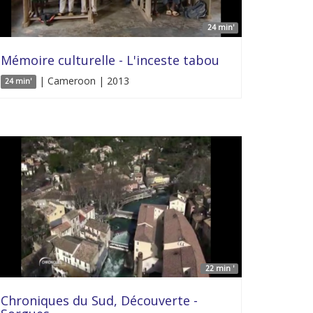
24 min'
Mémoire culturelle - L'inceste tabou
| Cameroon | 2013
24 min'
22 min '
Chroniques du Sud, Découverte -