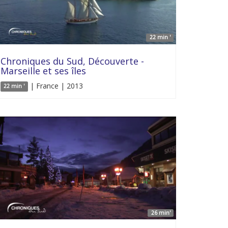
22 min '
Chroniques du Sud, Découverte -
Marseille et ses îles
| France | 2013
22 min '
26 min'