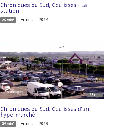
Chroniques du Sud, Coulisses - La
station
| France | 2014
26 min'
26 min'
Chroniques du Sud, Coulisses d'un
hypermarché
| France | 2013
26 min'