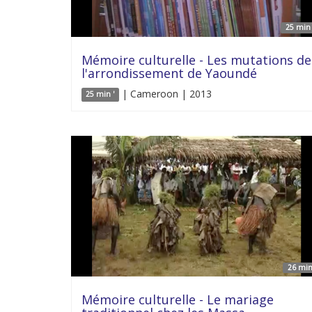
25 min 
Mémoire culturelle - Les mutations de
l'arrondissement de Yaoundé
| Cameroon | 2013
25 min '
26 min
Mémoire culturelle - Le mariage