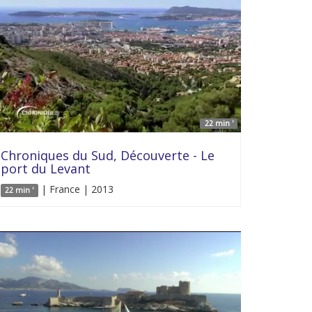
22 min '
Chroniques du Sud, Découverte - Le
port du Levant
| France | 2013
22 min '