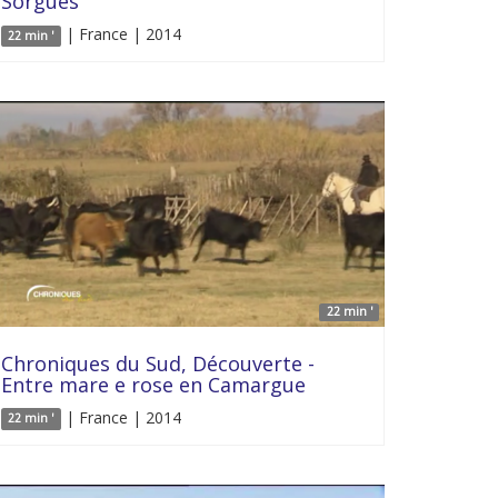
Sorgues
| France | 2014
22 min '
22 min '
Chroniques du Sud, Découverte -
Entre mare e rose en Camargue
| France | 2014
22 min '