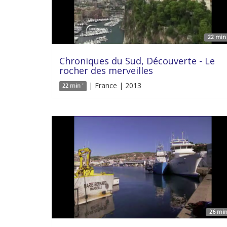
22 min 
Chroniques du Sud, Découverte - Le
rocher des merveilles
| France | 2013
22 min '
26 min