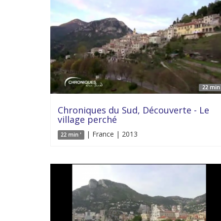
22 min 
Chroniques du Sud, Découverte - Le
village perché
| France | 2013
22 min '