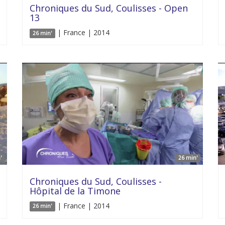
Chroniques du Sud, Coulisses - Open
13
| France | 2014
26 min'
'
26 min'
Chroniques du Sud, Coulisses -
Hôpital de la Timone
| France | 2014
26 min'