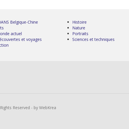
0ANS Belgique-Chine
Histoire
ts
Nature
onde actuel
Portraits
écouvertes et voyages
Sciences et techniques
ction
l Rights Reserved - by WebKrea