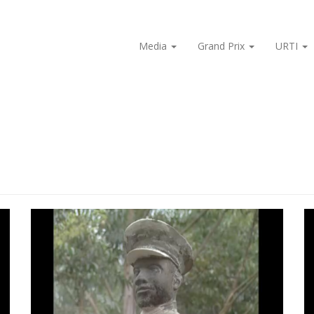
Media
Grand Prix
URTI