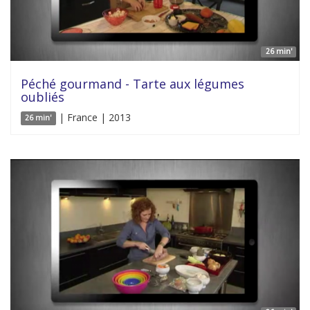
26 min'
Péché gourmand - Tarte aux légumes
oubliés
| France | 2013
26 min'