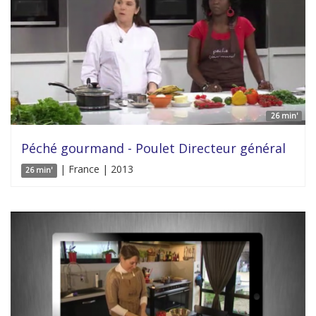
26 min'
Péché gourmand - Poulet Directeur général
| France | 2013
26 min'