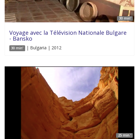
30 min'
Voyage avec la Télévision Nationale Bulgare
- Bansko
| Bulgaria | 2012
30 min'
25 min '