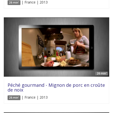
| France | 2013
26 min'
26 min'
Péché gourmand - Mignon de porc en croûte
de noix
| France | 2013
26 min'