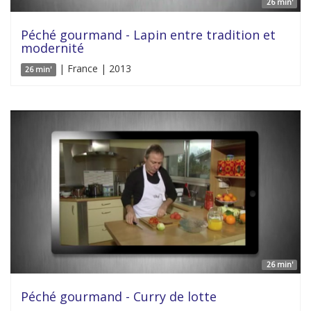
26 min'
Péché gourmand - Lapin entre tradition et
modernité
| France | 2013
26 min'
26 min'
Péché gourmand - Curry de lotte