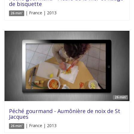
de bisquette
| France | 2013
26 min'
26 min'
Péché gourmand - Aumônière de noix de St
Jacques
| France | 2013
26 min'