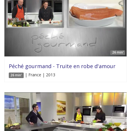
26 min'
Péché gourmand - Truite en robe d'amour
| France | 2013
26 min'