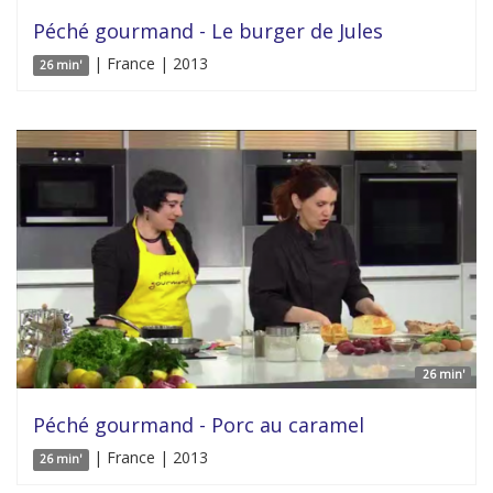
Péché gourmand - Le burger de Jules
| France | 2013
26 min'
26 min'
Péché gourmand - Porc au caramel
| France | 2013
26 min'