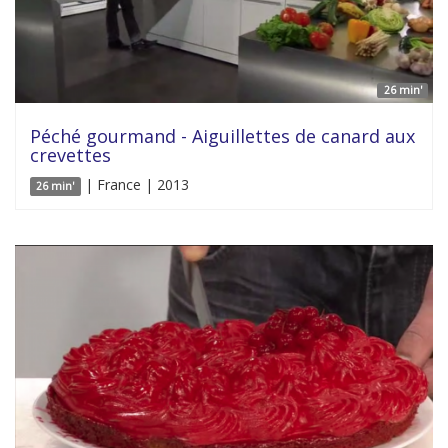
26 min'
Péché gourmand - Aiguillettes de canard aux
crevettes
| France | 2013
26 min'