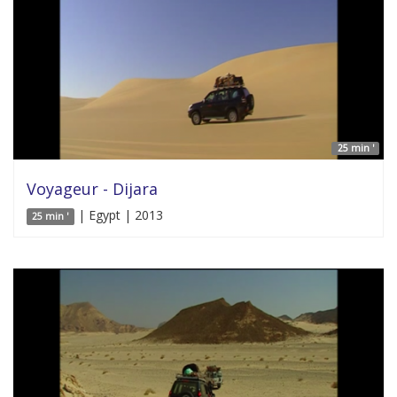
25 min '
Voyageur - Dijara
| Egypt | 2013
25 min '