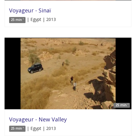
Voyageur - Sinaï
| Egypt | 2013
25 min '
25 min '
Voyageur - New Valley
| Egypt | 2013
25 min '