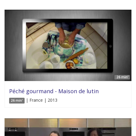
26 min'
Péché gourmand - Maison de lutin
| France | 2013
26 min'