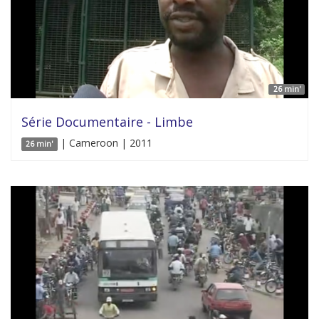
26 min'
Série Documentaire - Limbe
| Cameroon | 2011
26 min'