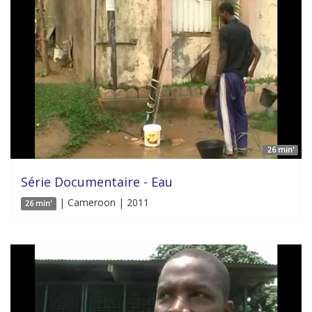
26 min'
Série Documentaire - Eau
| Cameroon | 2011
26 min'