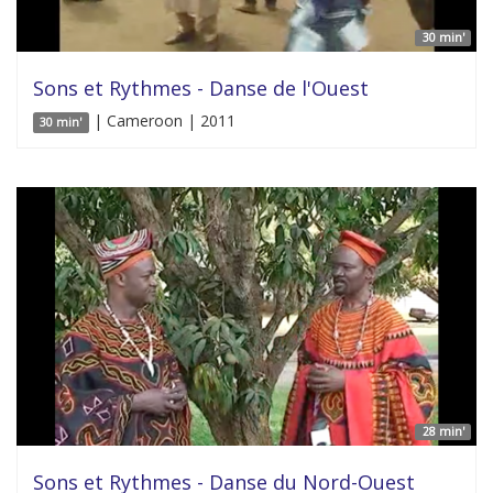
30 min'
Sons et Rythmes - Danse de l'Ouest
| Cameroon | 2011
30 min'
28 min'
Sons et Rythmes - Danse du Nord-Ouest