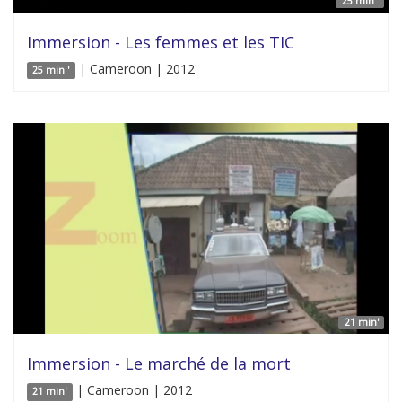
25 min '
Immersion - Les femmes et les TIC
| Cameroon | 2012
25 min '
21 min'
Immersion - Le marché de la mort
| Cameroon | 2012
21 min'