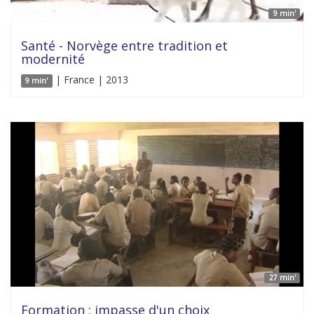
9 min'
Santé - Norvège entre tradition et
modernité
| France | 2013
9 min'
27 min'
Formation : impasse d'un choix