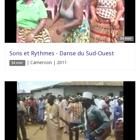
34 min'
Sons et Rythmes - Danse du Sud-Ouest
| Cameroon | 2011
34 min'