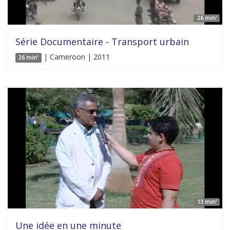
26 min'
Série Documentaire - Transport urbain
| Cameroon | 2011
26 min'
13 min'
Une idée en une minute