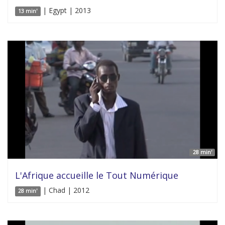
| Egypt | 2013
13 min'
28 min'
L'Afrique accueille le Tout Numérique
| Chad | 2012
28 min'