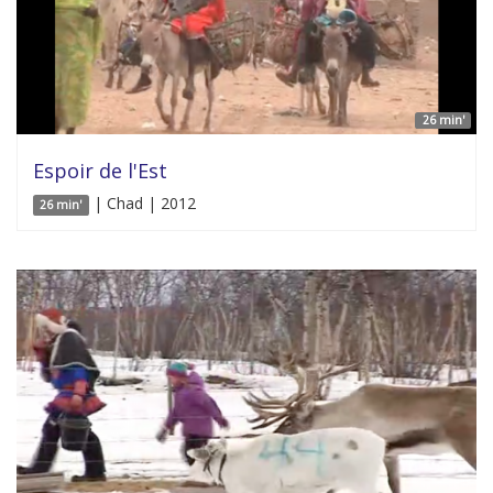
26 min'
Espoir de l'Est
| Chad | 2012
26 min'