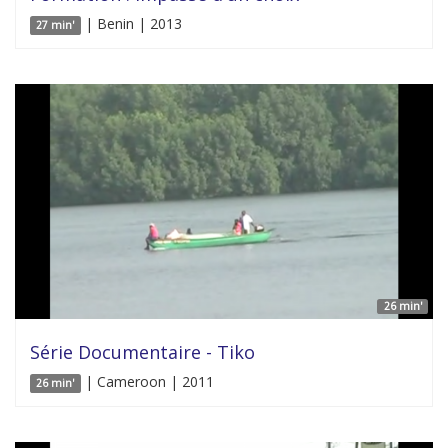
| Benin | 2013
27 min'
26 min'
Série Documentaire - Tiko
| Cameroon | 2011
26 min'