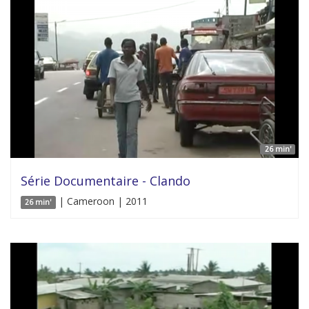
26 min'
Série Documentaire - Clando
| Cameroon | 2011
26 min'