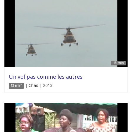
13 min'
Un vol pas comme les autres
| Chad | 2013
13 min'