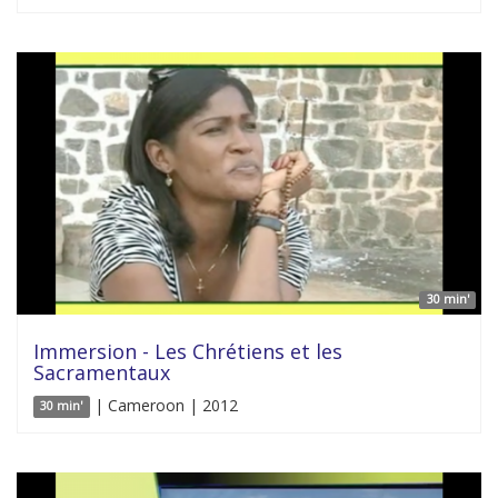
30 min'
Immersion - Les Chrétiens et les
Sacramentaux
| Cameroon | 2012
30 min'