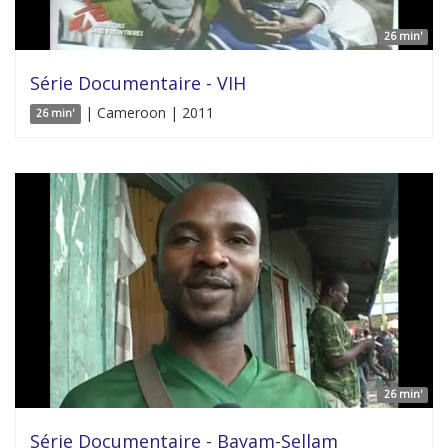
26 min'
Série Documentaire - VIH
| Cameroon | 2011
26 min'
26 min'
Série Documentaire - Bayam-Sellam