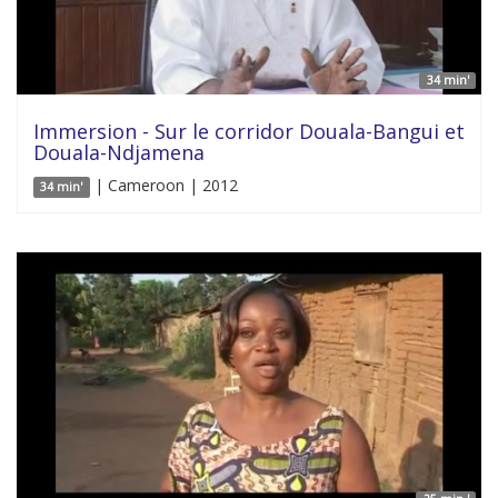
34 min'
Immersion - Sur le corridor Douala-Bangui et
Douala-Ndjamena
| Cameroon | 2012
34 min'