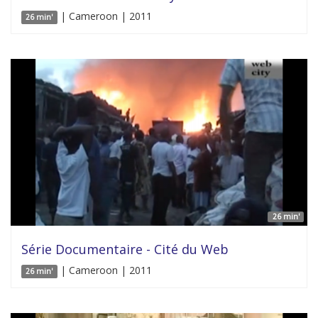
| Cameroon | 2011
26 min'
26 min'
Série Documentaire - Cité du Web
| Cameroon | 2011
26 min'