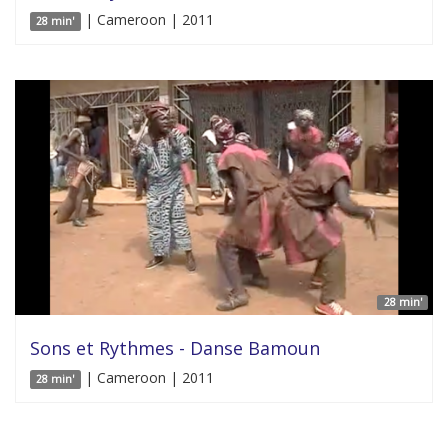
| Cameroon | 2011
28 min'
28 min'
Sons et Rythmes - Danse Bamoun
| Cameroon | 2011
28 min'