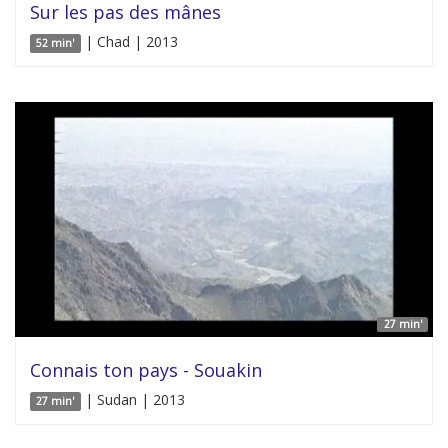
Sur les pas des mânes
| Chad | 2013
52 min'
27 min'
Connais ton pays - Souakin
| Sudan | 2013
27 min'