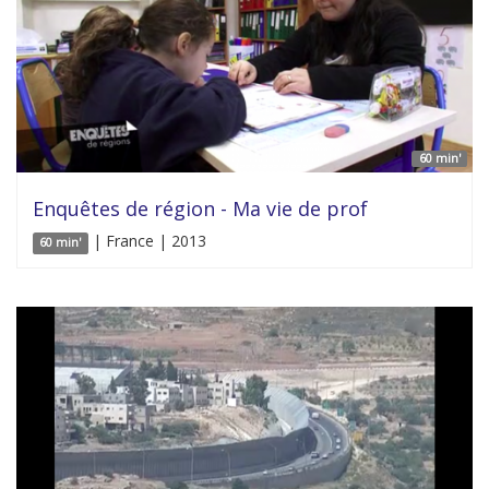
60 min'
Enquêtes de région - Ma vie de prof
| France | 2013
60 min'