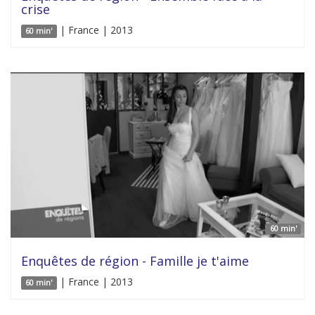
crise
| France | 2013
60 min'
60 min'
Enquêtes de région - Famille je t'aime
| France | 2013
60 min'