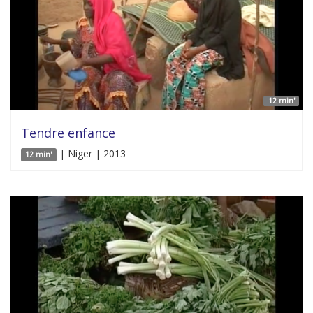
12 min'
Tendre enfance
| Niger | 2013
12 min'