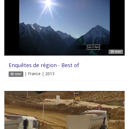
30 min'
Enquêtes de région - Best of
| France | 2013
30 min'