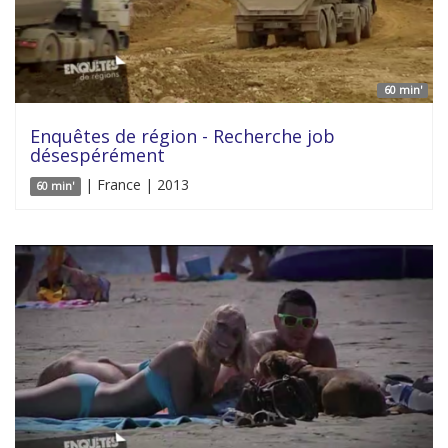
60 min'
Enquêtes de région - Recherche job
désespérément
| France | 2013
60 min'