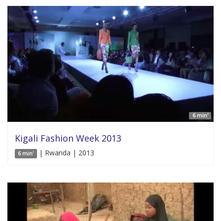
6 min'
Kigali Fashion Week 2013
| Rwanda | 2013
6 min'