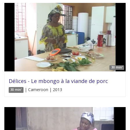
30 min'
Délices - Le mbongo à la viande de porc
| Cameroon | 2013
30 min'