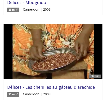
Délices - Mbdguido
| Cameroon | 2003
28 min'
30 min'
Délices - Les chenilles au gâteau d'arachide
| Cameroon | 2009
30 min'