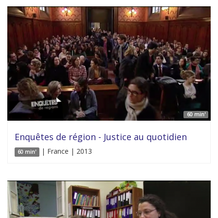
60 min'
Enquêtes de région - Justice au quotidien
| France | 2013
60 min'