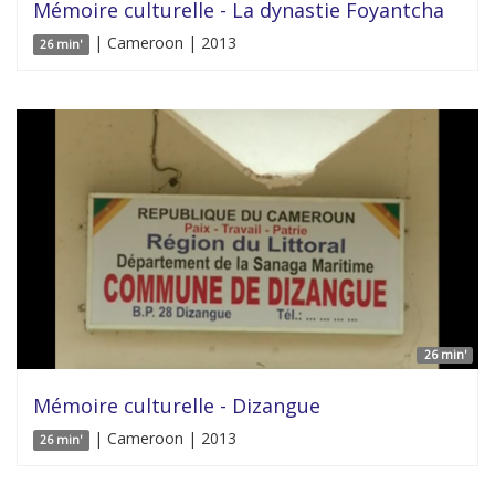
Mémoire culturelle - La dynastie Foyantcha
| Cameroon | 2013
26 min'
26 min'
Mémoire culturelle - Dizangue
| Cameroon | 2013
26 min'