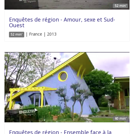
52 min'
Enquêtes de région - Amour, sexe et Sud-
Ouest
| France | 2013
52 min'
60 min'
Enquêtes de région - Ensemble face à la