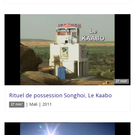
27 min'
Rituel de possession Songhoï, Le Kaabo
| Mali | 2011
27 min'