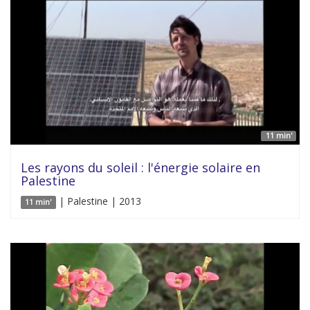
11 min'
Les rayons du soleil : l'énergie solaire en
Palestine
| Palestine | 2013
11 min'