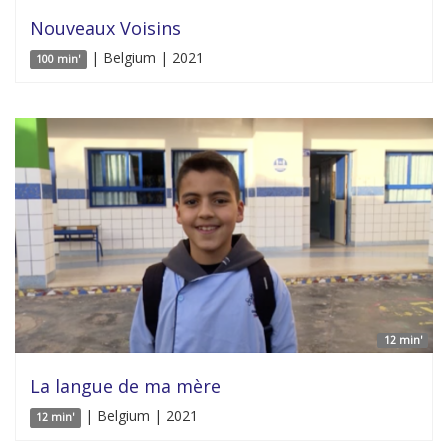
Nouveaux Voisins
| Belgium | 2021
100 min'
12 min'
La langue de ma mère
| Belgium | 2021
12 min'