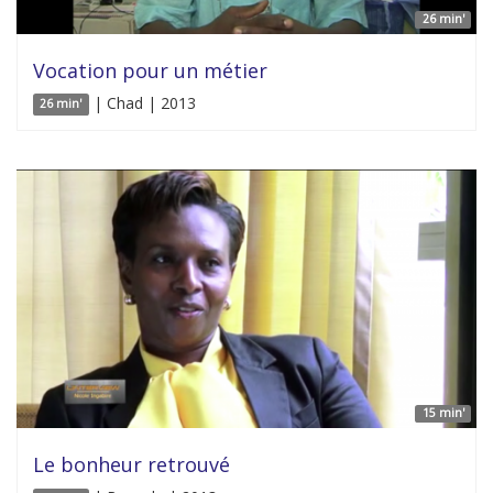
26 min'
Vocation pour un métier
| Chad | 2013
26 min'
15 min'
Le bonheur retrouvé