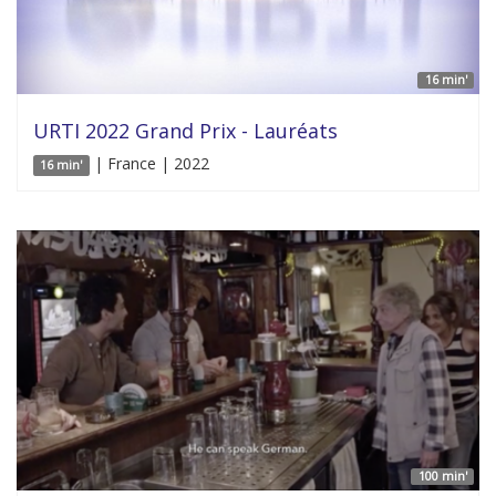
16 min'
URTI 2022 Grand Prix - Lauréats
| France | 2022
16 min'
100 min'