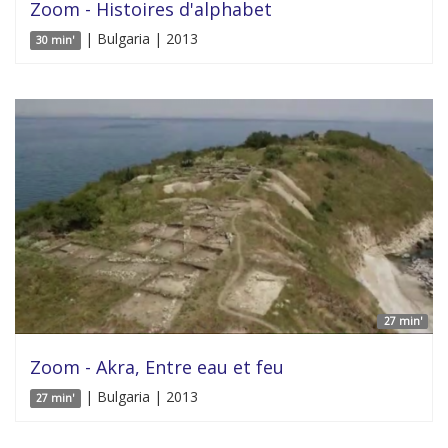
Zoom - Histoires d'alphabet
| Bulgaria | 2013
30 min'
27 min'
Zoom - Akra, Entre eau et feu
| Bulgaria | 2013
27 min'