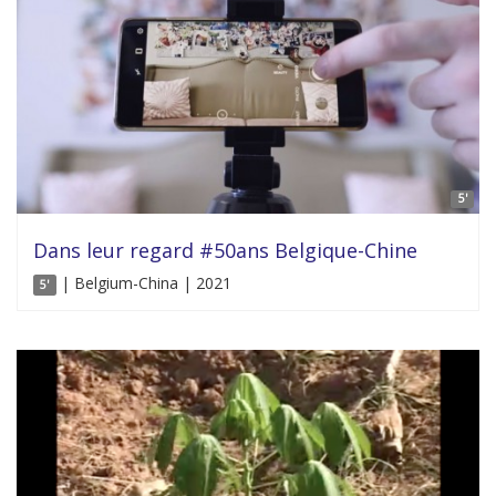
5'
Dans leur regard #50ans Belgique-Chine
| Belgium-China | 2021
5'