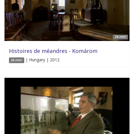
26 min'
Histoires de méandres - Komárom
| Hungary | 2012
26 min'