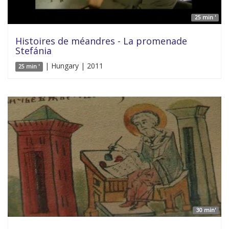
25 min '
Histoires de méandres - La promenade
Stefánia
| Hungary | 2011
25 min '
30 min'