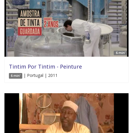
6 min'
Tintim Por Tintim - Peinture
| Portugal | 2011
6 min'