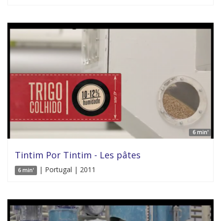
6 min'
Tintim Por Tintim - Les pâtes
| Portugal | 2011
6 min'