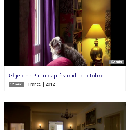
52 min'
Ghjente - Par un après-midi d'octobre
| France | 2012
52 min'