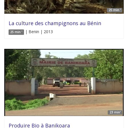
25 min '
La culture des champignons au Bénin
| Benin | 2013
25 min '
23 min'
Produire Bio à Banikoara