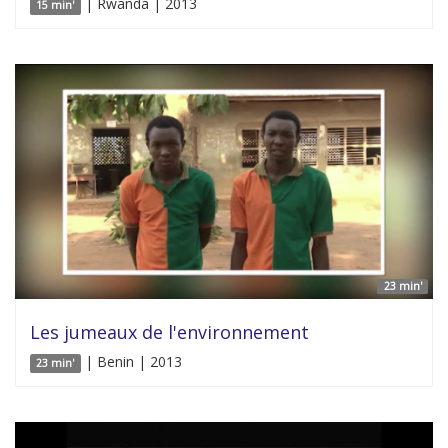
| Rwanda | 2013
15 min'
23 min'
Les jumeaux de l'environnement
| Benin | 2013
23 min'