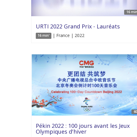
16 min
URTI 2022 Grand Prix - Lauréats
| France | 2022
16 min'
60
Pékin 2022 : 100 jours avant les Jeux
Olympiques d'hiver