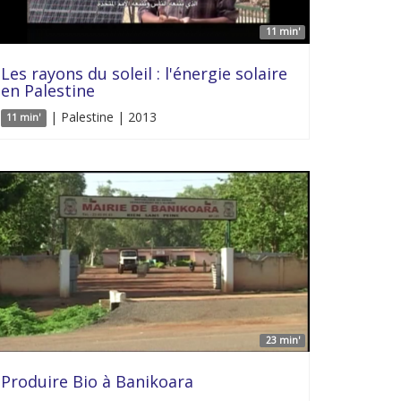
11 min'
Les rayons du soleil : l'énergie solaire
en Palestine
| Palestine | 2013
11 min'
23 min'
Produire Bio à Banikoara