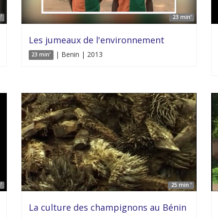
'
23 min'
Les jumeaux de l'environnement
| Benin | 2013
23 min'
'
25 min '
La culture des champignons au Bénin