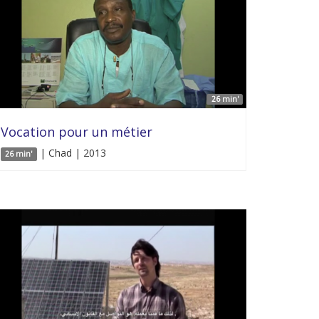
26 min'
Vocation pour un métier
| Chad | 2013
26 min'