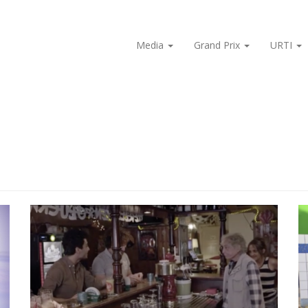
Media
Grand Prix
URTI