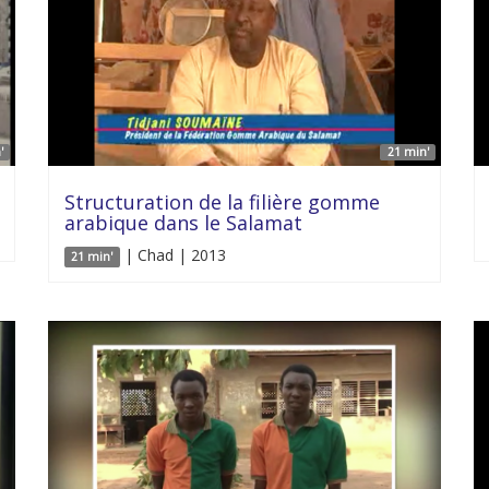
'
21 min'
Structuration de la filière gomme
arabique dans le Salamat
| Chad | 2013
21 min'