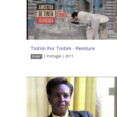
6 min
Tintim Por Tintim - Peinture
| Portugal | 2011
6 min'