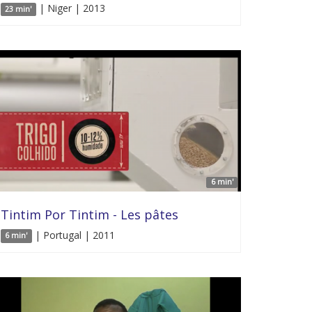
| Niger | 2013
23 min'
6 min'
Tintim Por Tintim - Les pâtes
| Portugal | 2011
6 min'