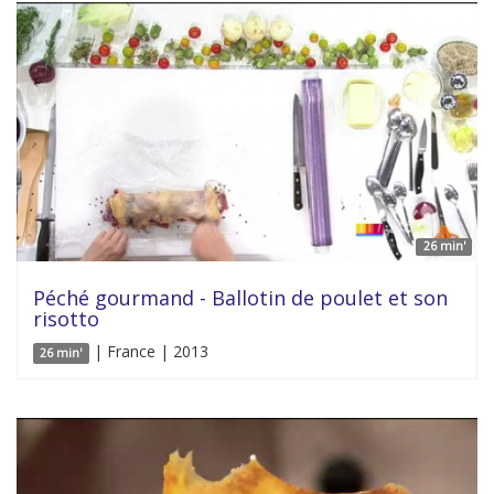
26 min'
Péché gourmand - Ballotin de poulet et son
risotto
| France | 2013
26 min'