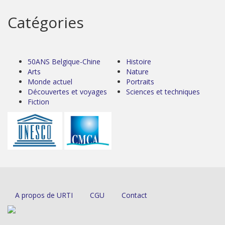
Catégories
50ANS Belgique-Chine
Histoire
Arts
Nature
Monde actuel
Portraits
Découvertes et voyages
Sciences et techniques
Fiction
A propos de URTI
CGU
Contact