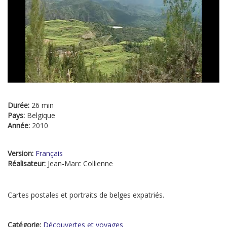
Durée:
26 min
Pays:
Belgique
Année:
2010
Version:
Français
Réalisateur:
Jean-Marc Collienne
Cartes postales et portraits de belges expatriés.
Catégorie:
Découvertes et voyages