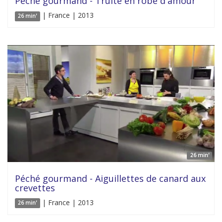
Péché gourmand - Truite en robe d'amour
| France | 2013
26 min'
26 min'
Péché gourmand - Aiguillettes de canard aux
crevettes
| France | 2013
26 min'