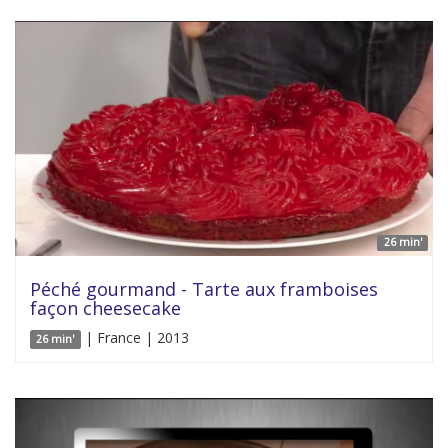
26 min'
Péché gourmand - Tarte aux framboises
façon cheesecake
| France | 2013
26 min'