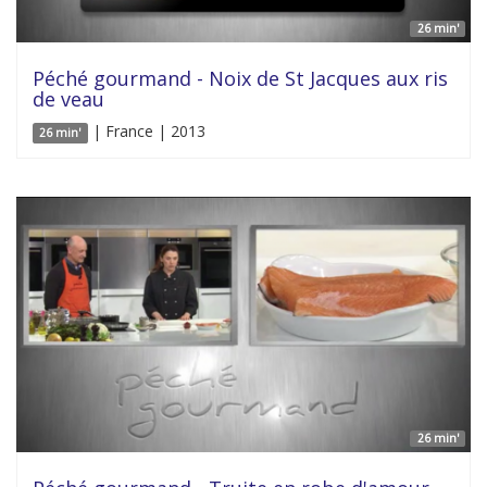
26 min'
Péché gourmand - Noix de St Jacques aux ris
de veau
| France | 2013
26 min'
26 min'