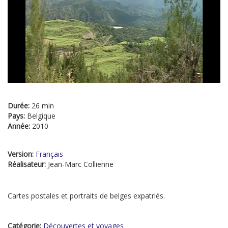
Durée:
26 min
Pays:
Belgique
Année:
2010
Version:
Français
Réalisateur:
Jean-Marc Collienne
Cartes postales et portraits de belges expatriés.
Catégorie:
Découvertes et voyages