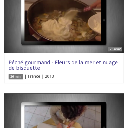
26 min'
Péché gourmand - Fleurs de la mer et nuage
de bisquette
| France | 2013
26 min'