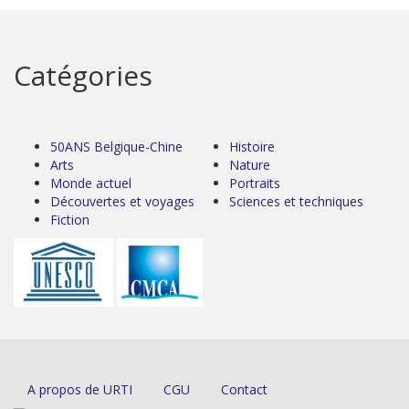
Catégories
50ANS Belgique-Chine
Histoire
Arts
Nature
Monde actuel
Portraits
Découvertes et voyages
Sciences et techniques
Fiction
A propos de URTI
CGU
Contact