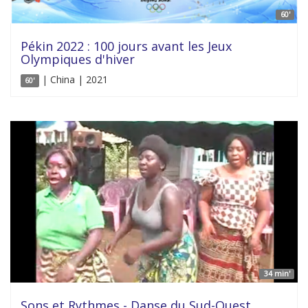
60'
Pékin 2022 : 100 jours avant les Jeux
Olympiques d'hiver
| China | 2021
60'
34 min'
Sons et Rythmes - Danse du Sud-Ouest