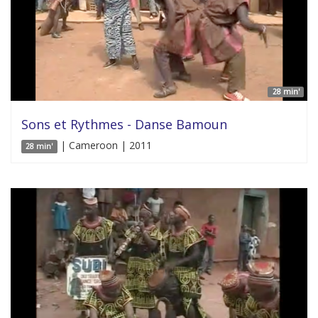
28 min'
Sons et Rythmes - Danse Bamoun
| Cameroon | 2011
28 min'