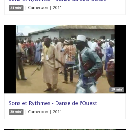
| Cameroon | 2011
34 min'
30 min'
Sons et Rythmes - Danse de l'Ouest
| Cameroon | 2011
30 min'