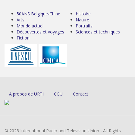
50ANS Belgique-Chine
Histoire
Arts
Nature
Monde actuel
Portraits
Découvertes et voyages
Sciences et techniques
Fiction
A propos de URTI
CGU
Contact
© 2025 International Radio and Television Union - All Rights