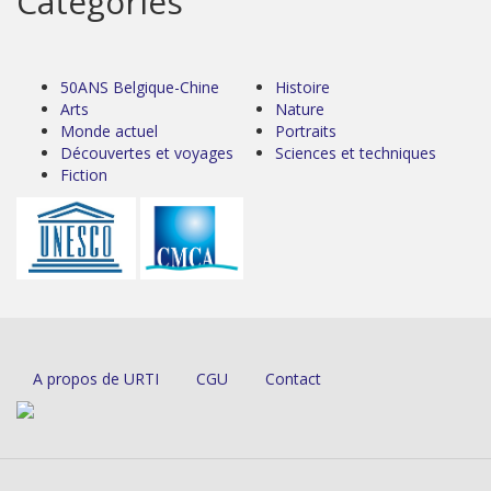
Catégories
50ANS Belgique-Chine
Histoire
Arts
Nature
Monde actuel
Portraits
Découvertes et voyages
Sciences et techniques
Fiction
A propos de URTI
CGU
Contact