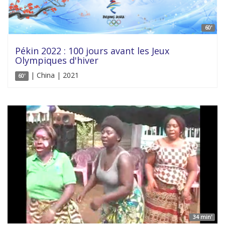
60'
Pékin 2022 : 100 jours avant les Jeux
Olympiques d'hiver
| China | 2021
60'
34 min'