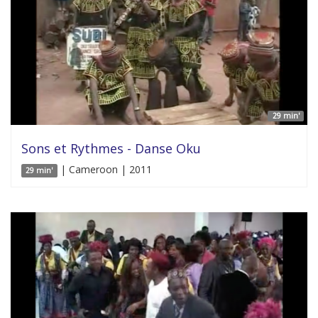
29 min'
Sons et Rythmes - Danse Oku
| Cameroon | 2011
29 min'