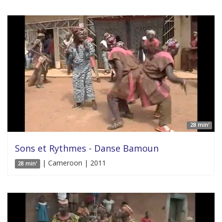
28 min'
Sons et Rythmes - Danse Bamoun
| Cameroon | 2011
28 min'