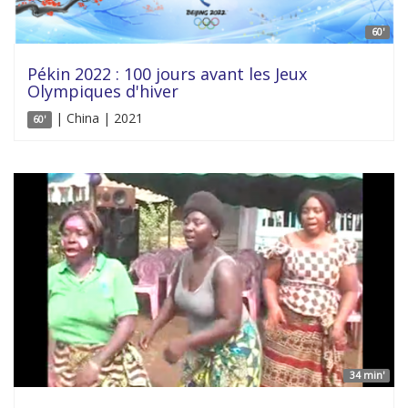
60'
Pékin 2022 : 100 jours avant les Jeux
Olympiques d'hiver
| China | 2021
60'
34 min'