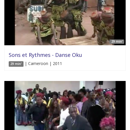
29 min'
Sons et Rythmes - Danse Oku
| Cameroon | 2011
29 min'