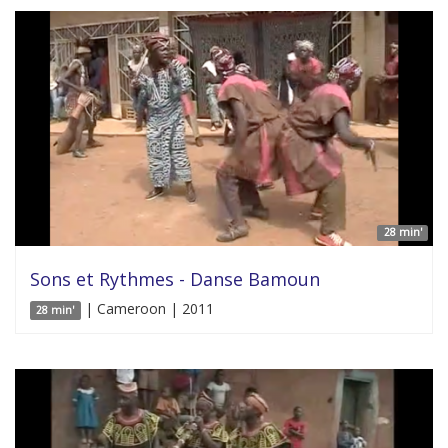
28 min'
Sons et Rythmes - Danse Bamoun
| Cameroon | 2011
28 min'