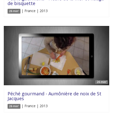
de bisquette
| France | 2013
26 min'
26 min'
Péché gourmand - Aumônière de noix de St
Jacques
| France | 2013
26 min'