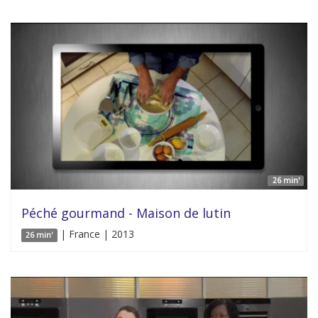
26 min'
Péché gourmand - Maison de lutin
| France | 2013
26 min'