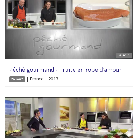
26 min'
Péché gourmand - Truite en robe d'amour
| France | 2013
26 min'