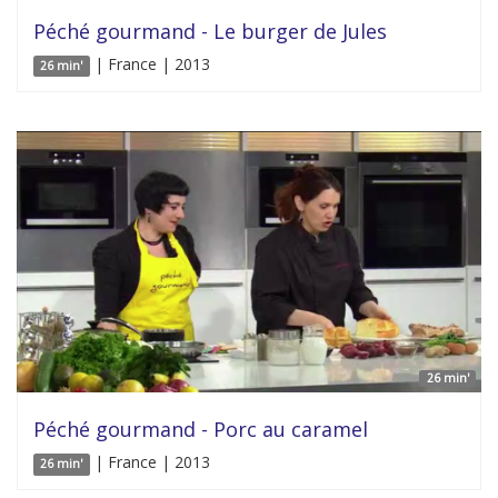
Péché gourmand - Le burger de Jules
| France | 2013
26 min'
26 min'
Péché gourmand - Porc au caramel
| France | 2013
26 min'