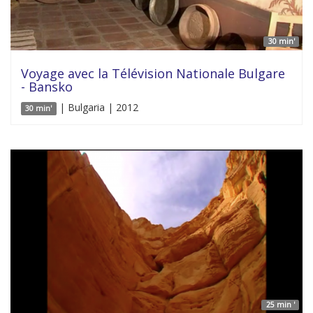
30 min'
Voyage avec la Télévision Nationale Bulgare
- Bansko
| Bulgaria | 2012
30 min'
25 min '