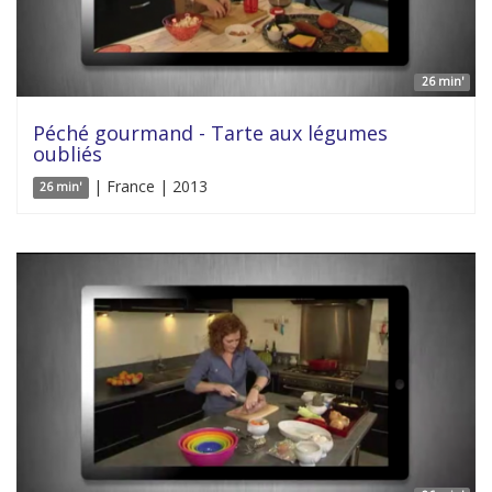
26 min'
Péché gourmand - Tarte aux légumes
oubliés
| France | 2013
26 min'