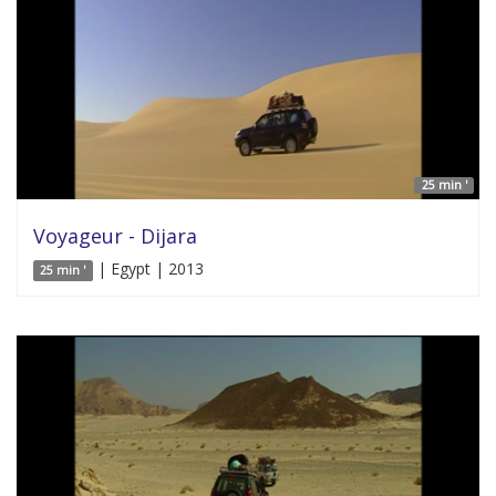
25 min '
Voyageur - Dijara
| Egypt | 2013
25 min '