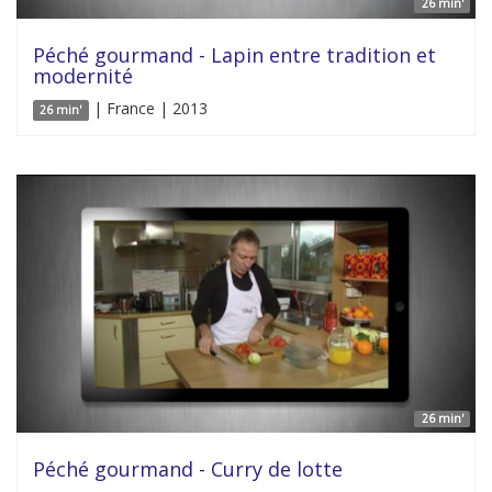
26 min'
Péché gourmand - Lapin entre tradition et
modernité
| France | 2013
26 min'
26 min'
Péché gourmand - Curry de lotte