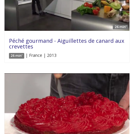
26 min'
Péché gourmand - Aiguillettes de canard aux
crevettes
| France | 2013
26 min'