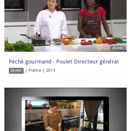
26 min'
Péché gourmand - Poulet Directeur général
| France | 2013
26 min'