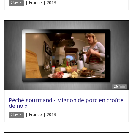
| France | 2013
26 min'
26 min'
Péché gourmand - Mignon de porc en croûte
de noix
| France | 2013
26 min'