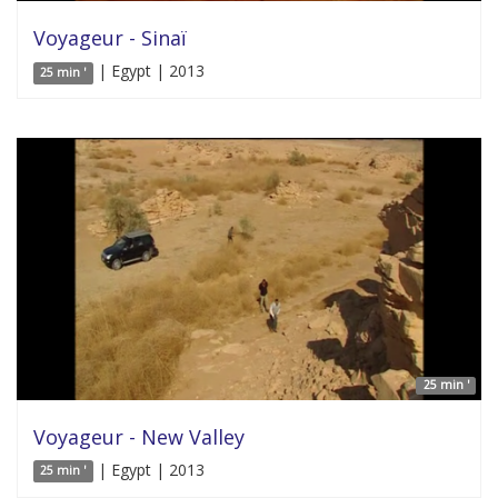
Voyageur - Sinaï
| Egypt | 2013
25 min '
25 min '
Voyageur - New Valley
| Egypt | 2013
25 min '