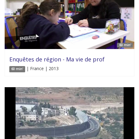
60 min'
Enquêtes de région - Ma vie de prof
| France | 2013
60 min'