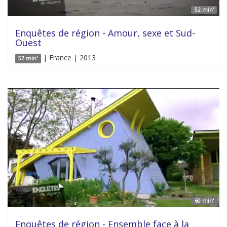
52 min'
Enquêtes de région - Amour, sexe et Sud-
Ouest
| France | 2013
52 min'
60 min'
Enquêtes de région - Ensemble face à la