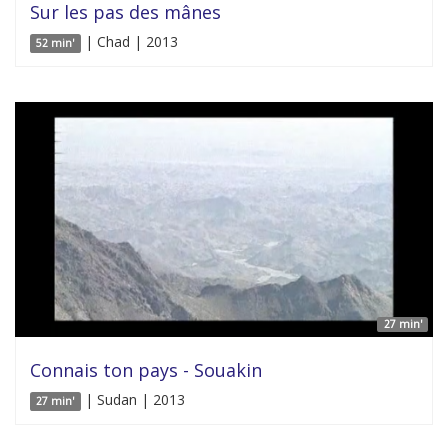
Sur les pas des mânes
| Chad | 2013
52 min'
27 min'
Connais ton pays - Souakin
| Sudan | 2013
27 min'