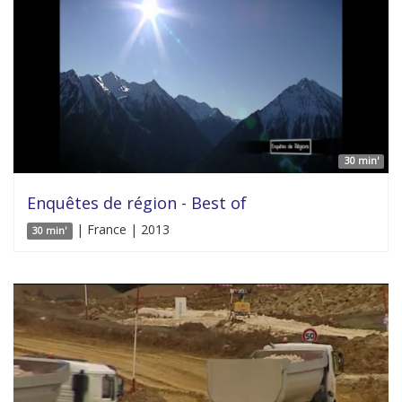
30 min'
Enquêtes de région - Best of
| France | 2013
30 min'