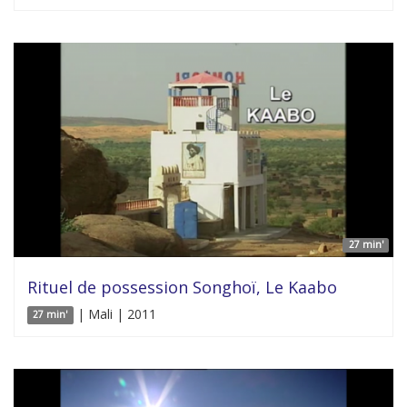
27 min'
Rituel de possession Songhoï, Le Kaabo
| Mali | 2011
27 min'