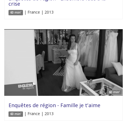
crise
| France | 2013
60 min'
60 min'
Enquêtes de région - Famille je t'aime
| France | 2013
60 min'