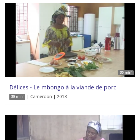
30 min'
Délices - Le mbongo à la viande de porc
| Cameroon | 2013
30 min'