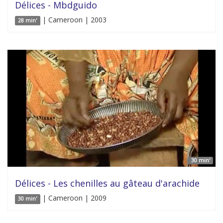
Délices - Mbdguido
| Cameroon | 2003
28 min'
30 min'
Délices - Les chenilles au gâteau d'arachide
| Cameroon | 2009
30 min'