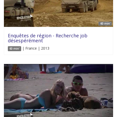
60 min'
Enquêtes de région - Recherche job
désespérément
| France | 2013
60 min'