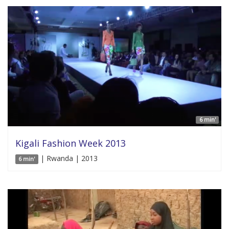
6 min'
Kigali Fashion Week 2013
| Rwanda | 2013
6 min'