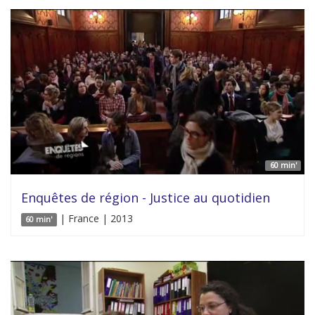
60 min'
Enquêtes de région - Justice au quotidien
| France | 2013
60 min'