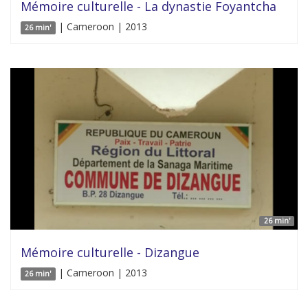
Mémoire culturelle - La dynastie Foyantcha
| Cameroon | 2013
26 min'
26 min'
Mémoire culturelle - Dizangue
| Cameroon | 2013
26 min'