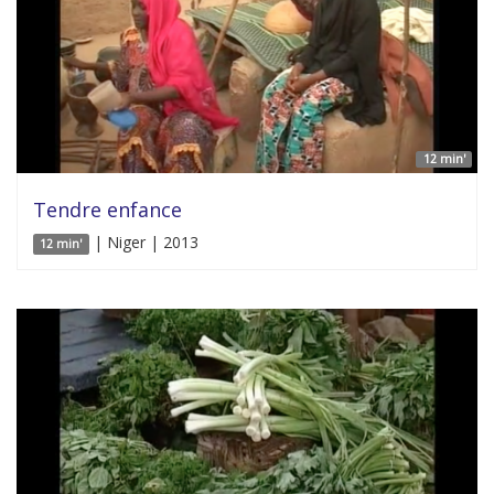
12 min'
Tendre enfance
| Niger | 2013
12 min'