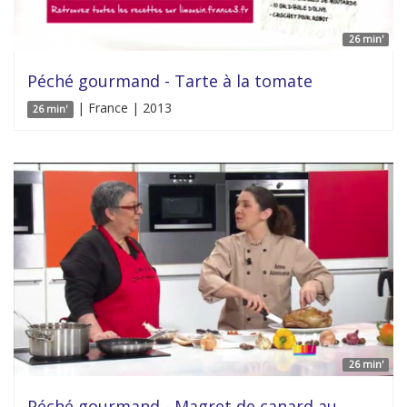
26 min'
Péché gourmand - Tarte à la tomate
| France | 2013
26 min'
26 min'
Péché gourmand - Magret de canard au