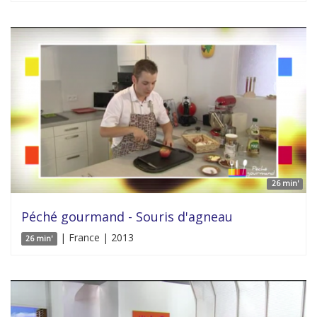
26 min'
Péché gourmand - Souris d'agneau
| France | 2013
26 min'