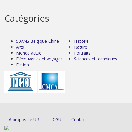
Catégories
50ANS Belgique-Chine
Histoire
Arts
Nature
Monde actuel
Portraits
Découvertes et voyages
Sciences et techniques
Fiction
A propos de URTI
CGU
Contact