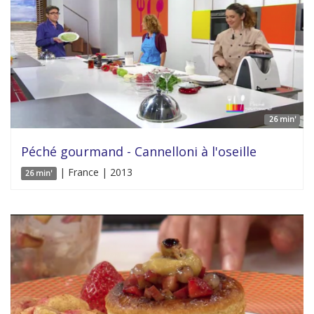
26 min'
Péché gourmand - Cannelloni à l'oseille
| France | 2013
26 min'