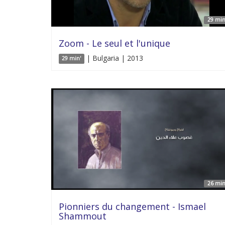
29 min
Zoom - Le seul et l'unique
| Bulgaria | 2013
29 min'
26 min
Pionniers du changement - Ismael
Shammout