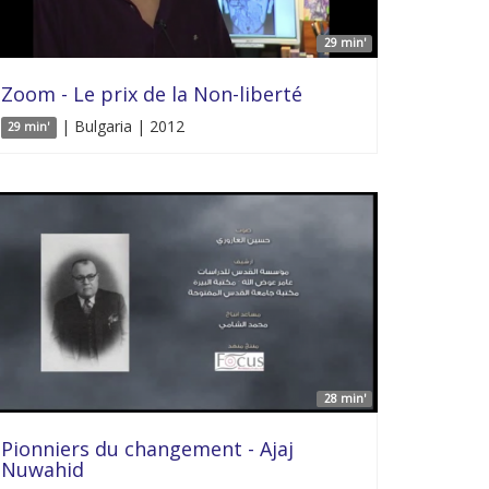
29 min'
Zoom - Le prix de la Non-liberté
| Bulgaria | 2012
29 min'
28 min'
Pionniers du changement - Ajaj
Nuwahid