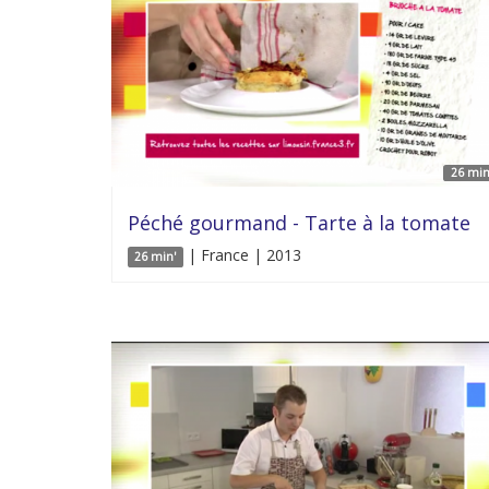
26 min
Péché gourmand - Tarte à la tomate
| France | 2013
26 min'