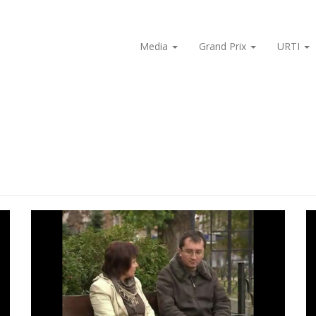
Media
Grand Prix
URTI