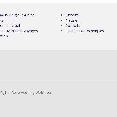
0ANS Belgique-Chine
Histoire
ts
Nature
onde actuel
Portraits
écouvertes et voyages
Sciences et techniques
ction
l Rights Reserved - by WebKrea