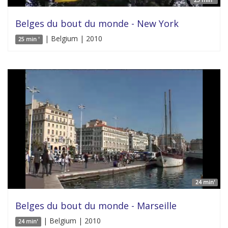
Belges du bout du monde - New York
| Belgium | 2010
25 min '
24 min'
Belges du bout du monde - Marseille
| Belgium | 2010
24 min'