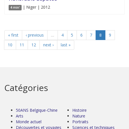
| Niger | 2012
4 min'
« first
‹ previous
…
4
5
6
7
8
9
10
11
12
next ›
last »
Catégories
50ANS Belgique-Chine
Histoire
Arts
Nature
Monde actuel
Portraits
Découvertes et voyages
Sciences et techniques