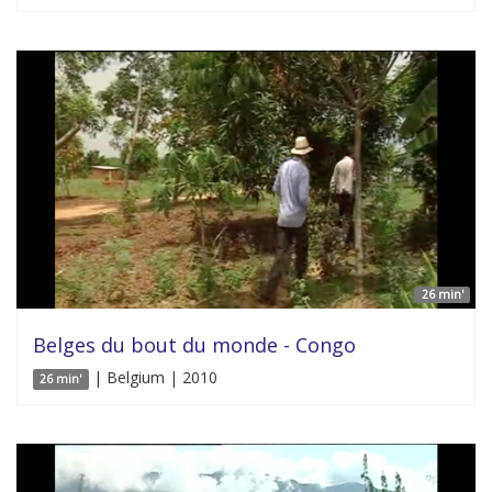
26 min'
Belges du bout du monde - Congo
| Belgium | 2010
26 min'