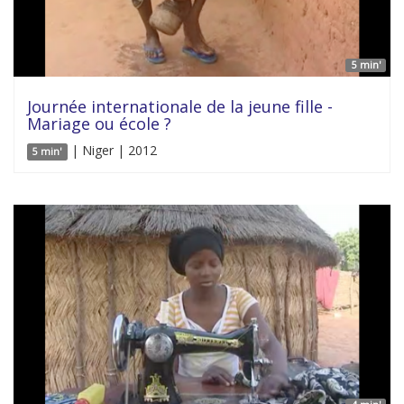
5 min'
Journée internationale de la jeune fille -
Mariage ou école ?
| Niger | 2012
5 min'