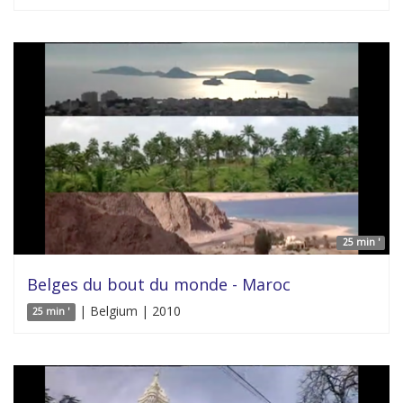
25 min '
Belges du bout du monde - Maroc
| Belgium | 2010
25 min '