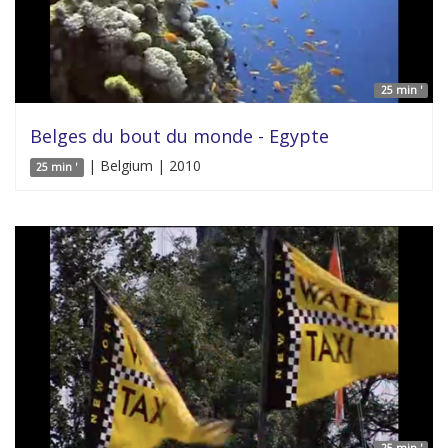
25 min '
Belges du bout du monde - Egypte
| Belgium | 2010
25 min '
25 min '