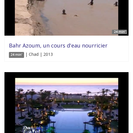
24 min'
Bahr Azoum, un cours d'eau nourricier
| Chad | 2013
24 min'