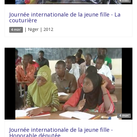
4 min'
Journée internationale de la jeune fille - La
couturière
| Niger | 2012
4 min'
4 min'
Journée internationale de la jeune fille -
Honorable députée