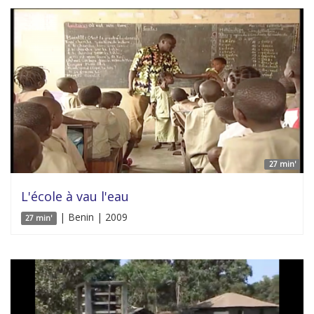
27 min'
L'école à vau l'eau
| Benin | 2009
27 min'