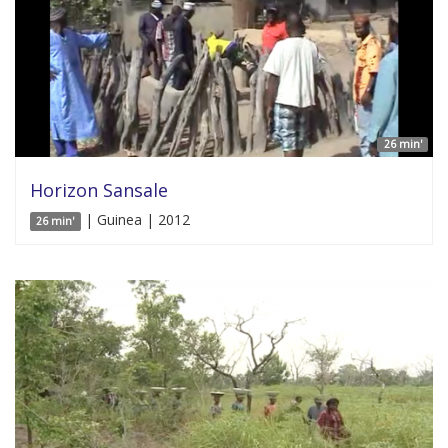
26 min'
Horizon Sansale
| Guinea | 2012
26 min'