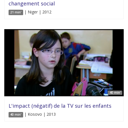
changement social
| Niger | 2012
21 min'
40 min'
L'impact (négatif) de la TV sur les enfants
| Kosovo | 2013
40 min'