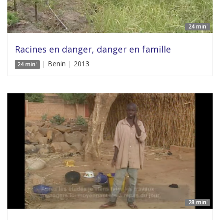
24 min'
Racines en danger, danger en famille
| Benin | 2013
24 min'
28 min'