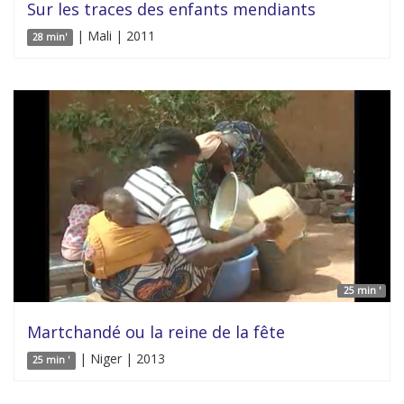
Sur les traces des enfants mendiants
| Mali | 2011
28 min'
25 min '
Martchandé ou la reine de la fête
| Niger | 2013
25 min '