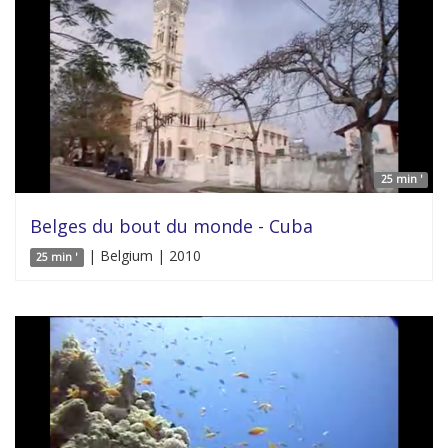
25 min '
Belges du bout du monde - Cuba
| Belgium | 2010
25 min '