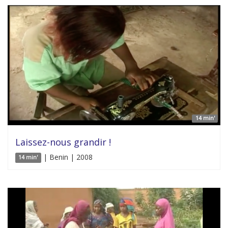
14 min'
Laissez-nous grandir !
| Benin | 2008
14 min'