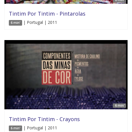
Tintim Por Tintim - Pintarolas
| Portugal | 2011
6 min'
6 min'
Tintim Por Tintim - Crayons
| Portugal | 2011
6 min'