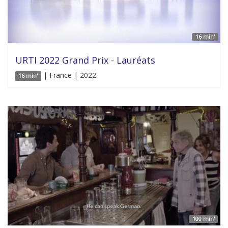
16 min'
URTI 2022 Grand Prix - Lauréats
| France | 2022
16 min'
100 min'