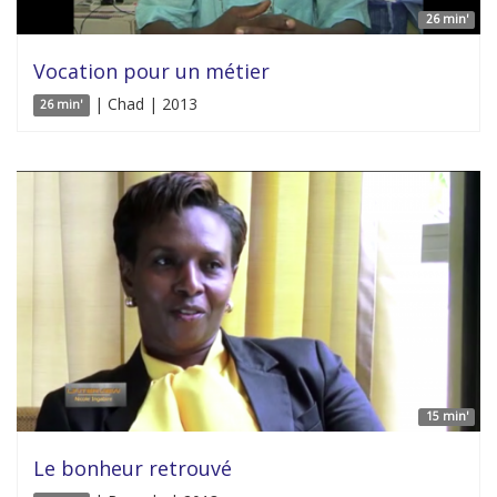
26 min'
Vocation pour un métier
| Chad | 2013
26 min'
15 min'
Le bonheur retrouvé