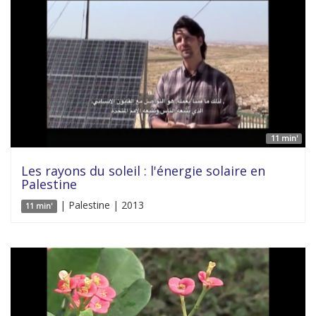
11 min'
Les rayons du soleil : l'énergie solaire en
Palestine
| Palestine | 2013
11 min'