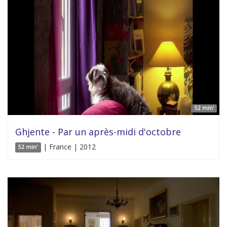
52 min'
Ghjente - Par un après-midi d'octobre
| France | 2012
52 min'