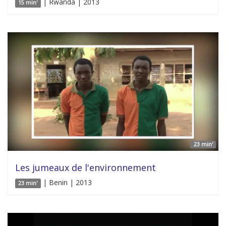
| Rwanda | 2013
15 min'
23 min'
Les jumeaux de l'environnement
| Benin | 2013
23 min'