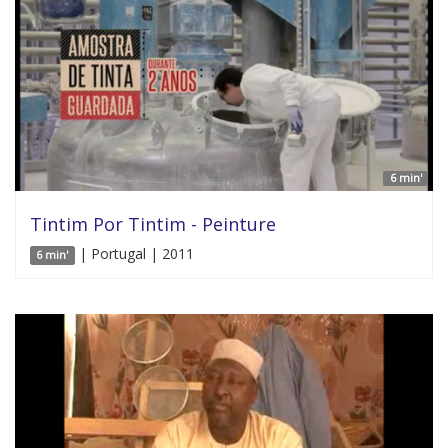
6 min'
Tintim Por Tintim - Peinture
| Portugal | 2011
6 min'