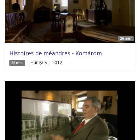
26 min'
Histoires de méandres - Komárom
| Hungary | 2012
26 min'