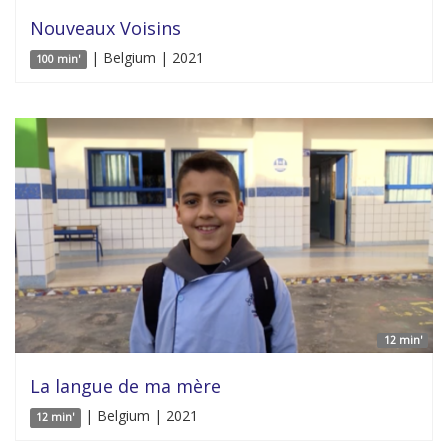
Nouveaux Voisins
| Belgium | 2021
100 min'
12 min'
La langue de ma mère
| Belgium | 2021
12 min'