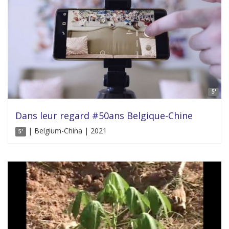
5'
Dans leur regard #50ans Belgique-Chine
| Belgium-China | 2021
5'