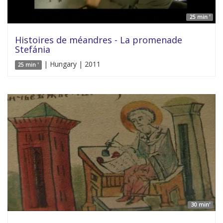
25 min '
Histoires de méandres - La promenade
Stefánia
| Hungary | 2011
25 min '
30 min'