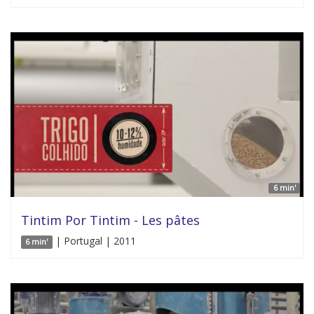
6 min'
Tintim Por Tintim - Les pâtes
| Portugal | 2011
6 min'