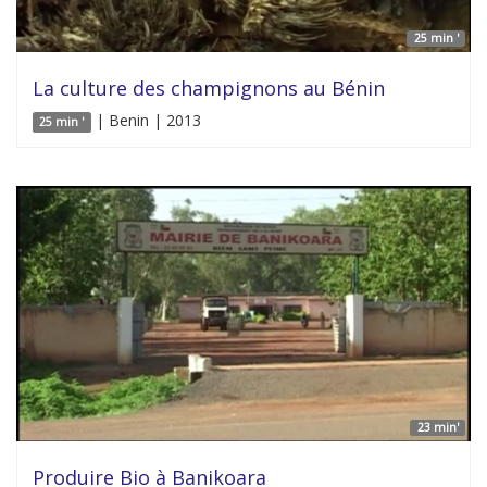
25 min '
La culture des champignons au Bénin
| Benin | 2013
25 min '
23 min'
Produire Bio à Banikoara