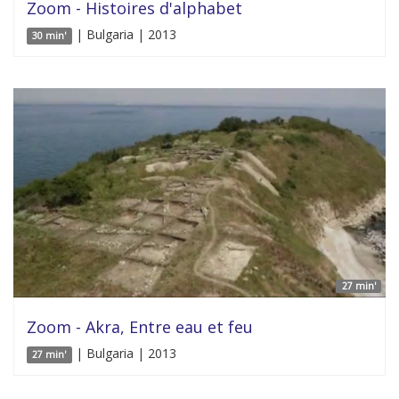
Zoom - Histoires d'alphabet
| Bulgaria | 2013
30 min'
27 min'
Zoom - Akra, Entre eau et feu
| Bulgaria | 2013
27 min'