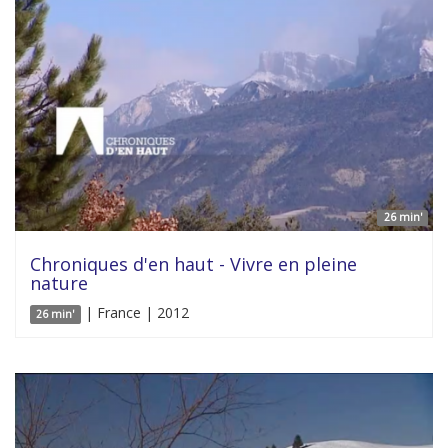
26 min'
Chroniques d'en haut - Vivre en pleine
nature
| France | 2012
26 min'