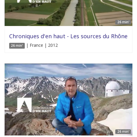
26 min'
Chroniques d'en haut - Les sources du Rhône
| France | 2012
26 min'
26 min'