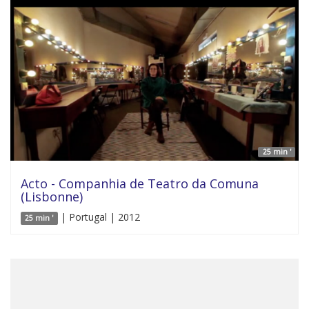
25 min '
Acto - Companhia de Teatro da Comuna
(Lisbonne)
| Portugal | 2012
25 min '