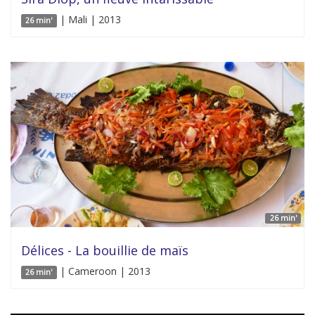
| Mali | 2013
26 min'
26 min'
Délices - La bouillie de maïs
| Cameroon | 2013
26 min'