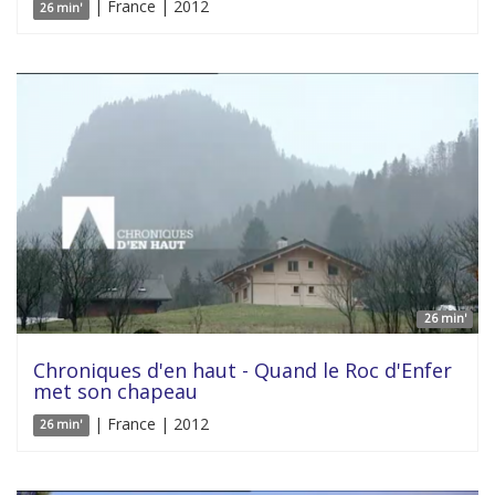
| France | 2012
26 min'
26 min'
Chroniques d'en haut - Quand le Roc d'Enfer
met son chapeau
| France | 2012
26 min'