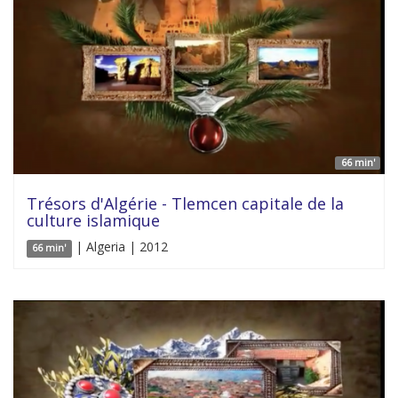
66 min'
Trésors d'Algérie - Tlemcen capitale de la
culture islamique
| Algeria | 2012
66 min'