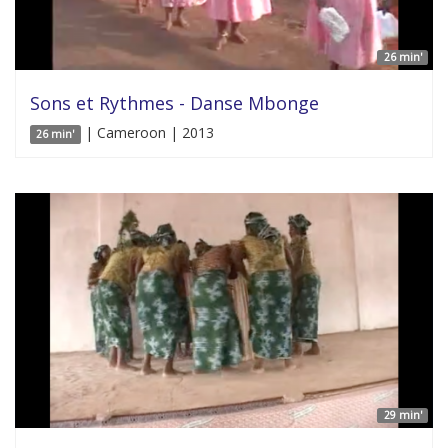
26 min'
Sons et Rythmes - Danse Mbonge
| Cameroon | 2013
26 min'
29 min'