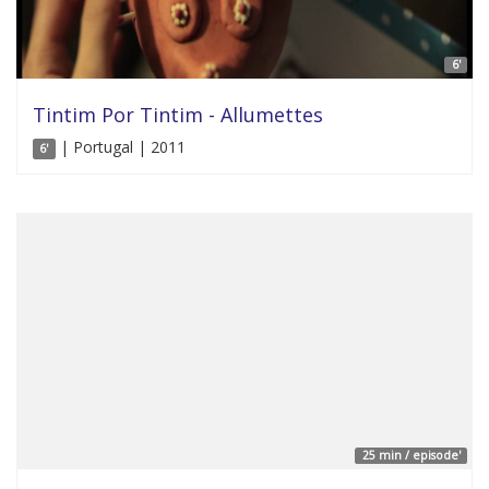
6'
Tintim Por Tintim - Allumettes
| Portugal | 2011
6'
25 min / episode'