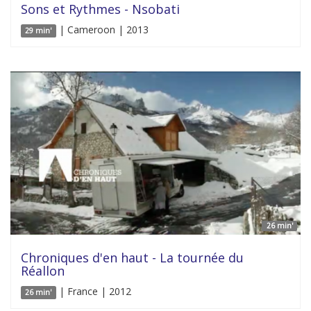
Sons et Rythmes - Nsobati
| Cameroon | 2013
29 min'
26 min'
Chroniques d'en haut - La tournée du
Réallon
| France | 2012
26 min'