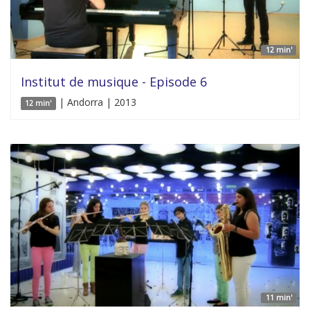
12 min'
Institut de musique - Episode 6
| Andorra | 2013
12 min'
11 min'