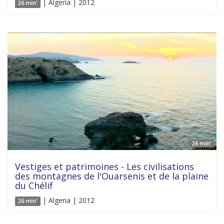
| Algeria | 2012
26 min'
26 min'
Vestiges et patrimoines - Les civilisations
des montagnes de l'Ouarsenis et de la plaine
du Chélif
| Algeria | 2012
26 min'