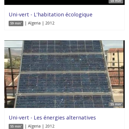
59 min'
Uni-vert - L'habitation écologique
| Algeria | 2012
59 min'
55 min'
Uni-vert - Les énergies alternatives
| Algeria | 2012
55 min'