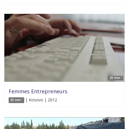
25 min '
Femmes Entrepreneurs
| Kosovo | 2012
25 min '