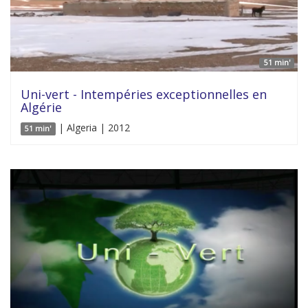
51 min'
Uni-vert - Intempéries exceptionnelles en
Algérie
| Algeria | 2012
51 min'