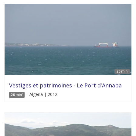
26 min'
Vestiges et patrimoines - Le Port d'Annaba
| Algeria | 2012
26 min'