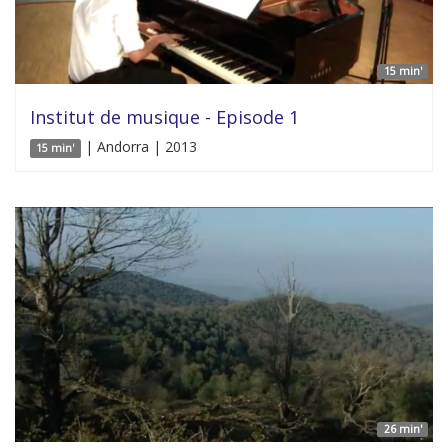
15 min'
Institut de musique - Episode 1
| Andorra | 2013
15 min'
26 min'