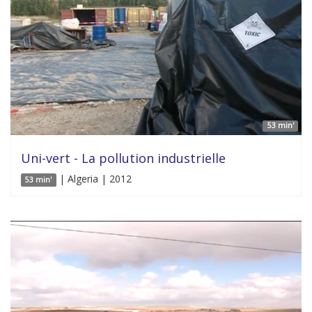
53 min'
Uni-vert - La pollution industrielle
| Algeria | 2012
53 min'