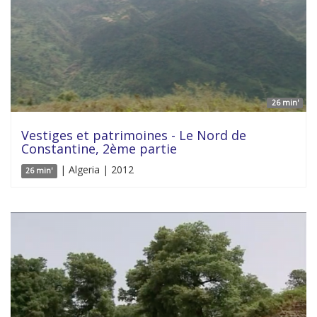
26 min'
Vestiges et patrimoines - Le Nord de
Constantine, 2ème partie
| Algeria | 2012
26 min'