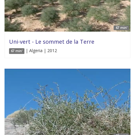
67 min'
Uni-vert - Le sommet de la Terre
| Algeria | 2012
67 min'