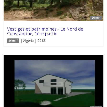
26 min'
Vestiges et patrimoines - Le Nord de
Constantine, 1ère partie
| Algeria | 2012
26 min'