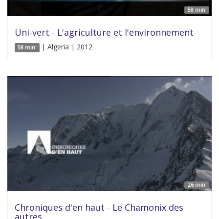
58 min'
Uni-vert - L'agriculture et l'environnement
| Algeria | 2012
58 min'
26 min'
Chroniques d'en haut - Le Chamonix des
autres