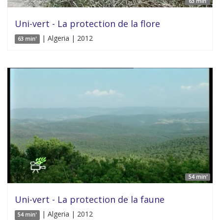
63 min'
Uni-vert - La protection de la flore
| Algeria | 2012
63 min'
54 min'
Uni-vert - La protection de la faune
| Algeria | 2012
54 min'