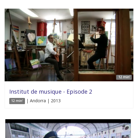
12 min'
Institut de musique - Episode 2
| Andorra | 2013
12 min'