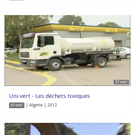
57 min'
Uni-vert - Les déchets toxiques
| Algeria | 2012
57 min'