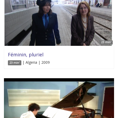
23 min'
Féminin, pluriel
| Algeria | 2009
23 min'