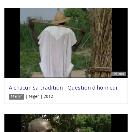
14 min'
A chacun sa tradition - Question d'honneur
| Niger | 2012
14 min'