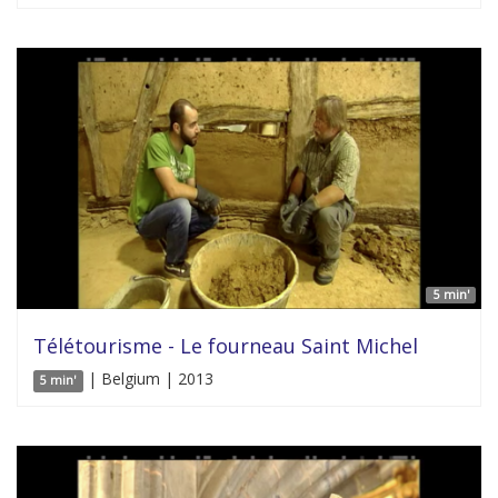
5 min'
Télétourisme - Le fourneau Saint Michel
| Belgium | 2013
5 min'