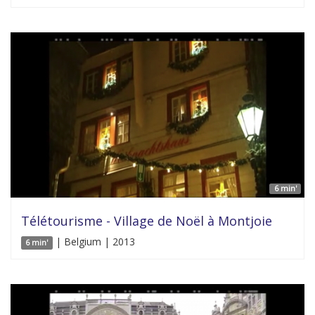
6 min'
Télétourisme - Village de Noël à Montjoie
| Belgium | 2013
6 min'