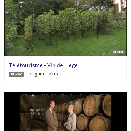
10 min'
Télétourisme - Vin de Liège
| Belgium | 2013
10 min'