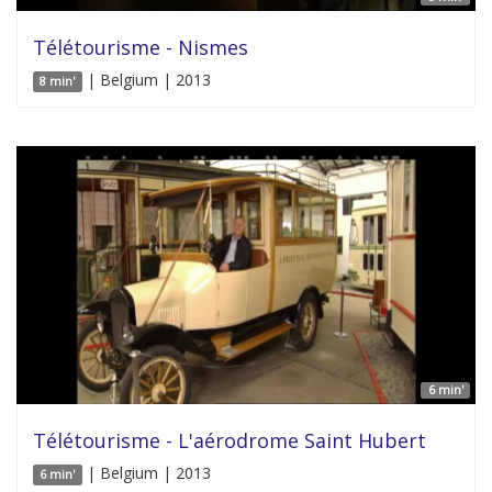
Télétourisme - Nismes
| Belgium | 2013
8 min'
6 min'
Télétourisme - L'aérodrome Saint Hubert
| Belgium | 2013
6 min'