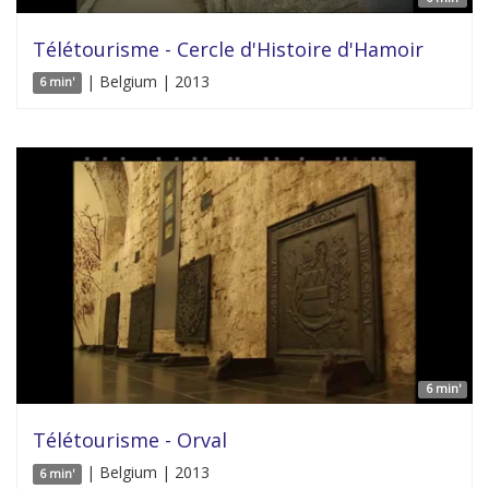
Télétourisme - Cercle d'Histoire d'Hamoir
| Belgium | 2013
6 min'
6 min'
Télétourisme - Orval
| Belgium | 2013
6 min'