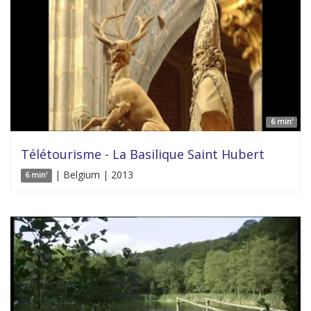
6 min'
Télétourisme - La Basilique Saint Hubert
| Belgium | 2013
6 min'