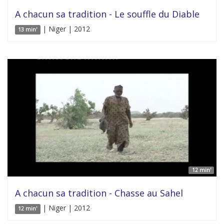
A chacun sa tradition - Le souffle du Diable
| Niger | 2012
13 min'
12 min'
A chacun sa tradition - Chasse au Sahel
| Niger | 2012
12 min'