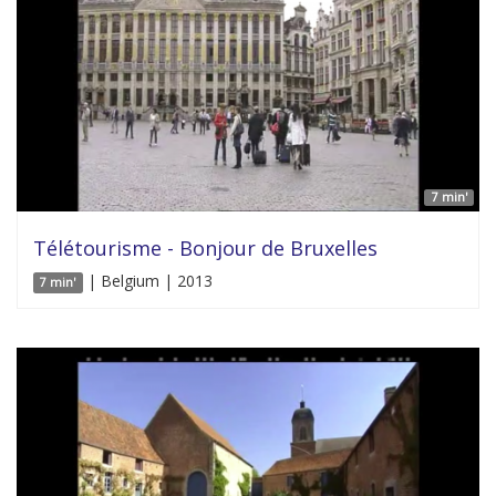
7 min'
Télétourisme - Bonjour de Bruxelles
| Belgium | 2013
7 min'