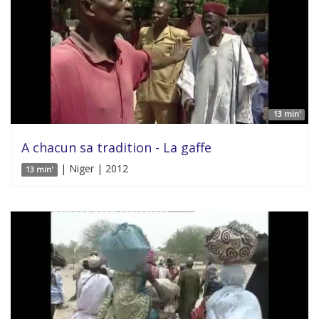
13 min'
A chacun sa tradition - La gaffe
| Niger | 2012
13 min'