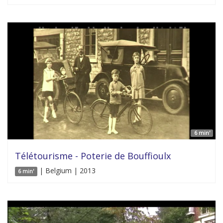
6 min'
Télétourisme - Poterie de Bouffioulx
| Belgium | 2013
6 min'