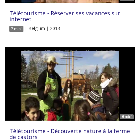
Télétourisme - Réserver ses vacances sur
internet
| Belgium | 2013
7 min'
6 min'
Télétourisme - Découverte nature à la ferme
de castors